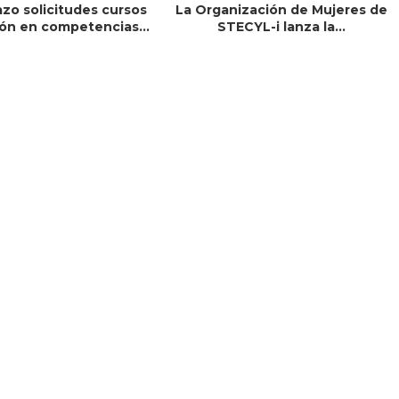
azo solicitudes cursos
La Organización de Mujeres de
ón en competencias...
STECYL-i lanza la...