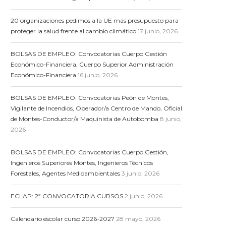
20 organizaciones pedimos a la UE más presupuesto para
proteger la salud frente al cambio climático
17 junio, 2026
BOLSAS DE EMPLEO: Convocatorias Cuerpo Gestión
Económico-Financiera, Cuerpo Superior Administración
Económico-Financiera
16 junio, 2026
BOLSAS DE EMPLEO: Convocatorias Peón de Montes,
Vigilante de Incendios, Operador/a Centro de Mando, Oficial
de Montes-Conductor/a Maquinista de Autobomba
8 junio,
2026
BOLSAS DE EMPLEO: Convocatorias Cuerpo Gestión,
Ingenieros Superiores Montes, Ingenieros Técnicos
Forestales, Agentes Medioambientales
3 junio, 2026
ECLAP: 2ª CONVOCATORIA CURSOS
2 junio, 2026
Calendario escolar curso 2026-2027
28 mayo, 2026