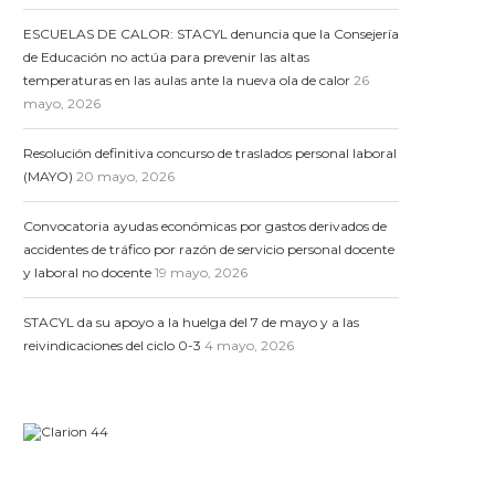
ESCUELAS DE CALOR: STACYL denuncia que la Consejería
de Educación no actúa para prevenir las altas
temperaturas en las aulas ante la nueva ola de calor
26
mayo, 2026
Resolución definitiva concurso de traslados personal laboral
(MAYO)
20 mayo, 2026
Convocatoria ayudas económicas por gastos derivados de
accidentes de tráfico por razón de servicio personal docente
y laboral no docente
19 mayo, 2026
STACYL da su apoyo a la huelga del 7 de mayo y a las
reivindicaciones del ciclo 0-3
4 mayo, 2026