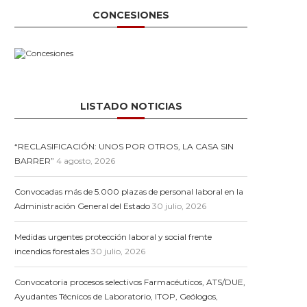
CONCESIONES
LISTADO NOTICIAS
“RECLASIFICACIÓN: UNOS POR OTROS, LA CASA SIN
BARRER”
4 agosto, 2026
Convocadas más de 5.000 plazas de personal laboral en la
Administración General del Estado
30 julio, 2026
Medidas urgentes protección laboral y social frente
incendios forestales
30 julio, 2026
Convocatoria procesos selectivos Farmacéuticos, ATS/DUE,
Ayudantes Técnicos de Laboratorio, ITOP, Geólogos,