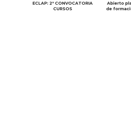
ECLAP: 2ª CONVOCATORIA
Abierto pl
CURSOS
de formaci