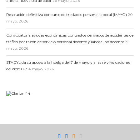
ante la nueva ola de calor
26 mayo, 2026
Resolución definitiva concurso de traslados personal laboral (MAYO)
20
mayo, 2026
Convocatoria ayudas económicas por gastos derivados de accidentes de
tráfico por razón de servicio personal docente y laboral no docente
19
mayo, 2026
STACYL da su apoyo a la huelga del 7 de mayo y a las reivindicaciones
del ciclo 0-3
4 mayo, 2026