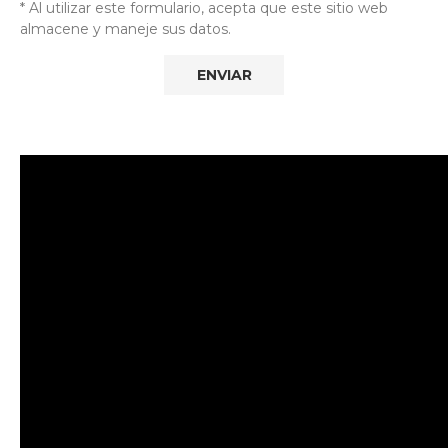
* Al utilizar este formulario, acepta que este sitio web
almacene y maneje sus datos.