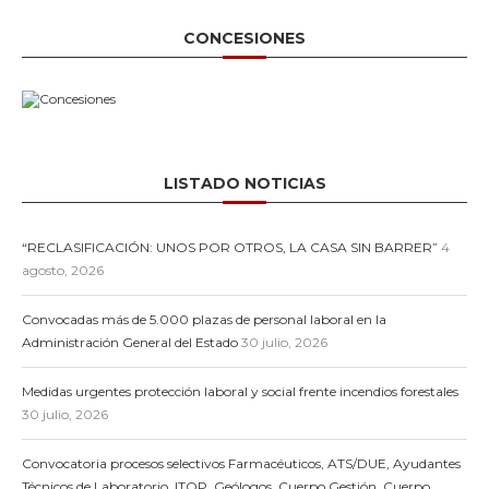
CONCESIONES
LISTADO NOTICIAS
“RECLASIFICACIÓN: UNOS POR OTROS, LA CASA SIN BARRER”
4
agosto, 2026
Convocadas más de 5.000 plazas de personal laboral en la
Administración General del Estado
30 julio, 2026
Medidas urgentes protección laboral y social frente incendios forestales
30 julio, 2026
Convocatoria procesos selectivos Farmacéuticos, ATS/DUE, Ayudantes
Técnicos de Laboratorio, ITOP, Geólogos, Cuerpo Gestión, Cuerpo