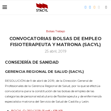
Bolsas Trabajo
CONVOCATORIAS BOLSAS DE EMPLEO
FISIOTERAPEUTA Y MATRONA (SACYL)
25 abril, 2019
CONSEJERÍA DE SANIDAD
GERENCIA REGIONAL DE SALUD (SACYL)
RESOLUCIÓN de 9 de abril de 2019, de la Dirección General de
Profesionales de la Gerencia Regional de Salud, por la que se efectúa
convocatoria para la constitución de las bolsas de empleo de las
categorías de personal estatutario de fisioterapeuta y de enfermero/a
especialista matrona del Servicio de Salud de Castilla y León.
BOCYL-D-25042019-15.pdf – 618 KB