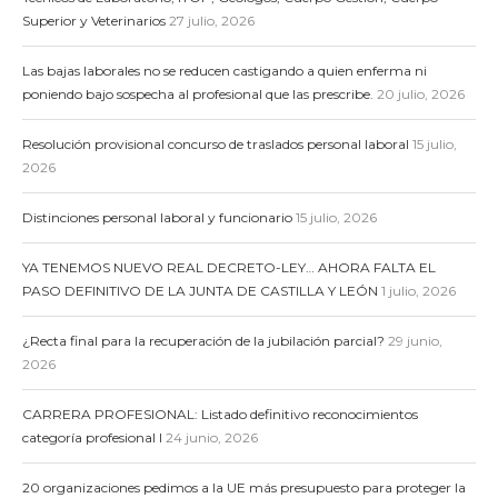
Superior y Veterinarios
27 julio, 2026
Las bajas laborales no se reducen castigando a quien enferma ni
poniendo bajo sospecha al profesional que las prescribe.
20 julio, 2026
Resolución provisional concurso de traslados personal laboral
15 julio,
2026
Distinciones personal laboral y funcionario
15 julio, 2026
YA TENEMOS NUEVO REAL DECRETO-LEY… AHORA FALTA EL
PASO DEFINITIVO DE LA JUNTA DE CASTILLA Y LEÓN
1 julio, 2026
¿Recta final para la recuperación de la jubilación parcial?
29 junio,
2026
CARRERA PROFESIONAL: Listado definitivo reconocimientos
categoría profesional I
24 junio, 2026
20 organizaciones pedimos a la UE más presupuesto para proteger la