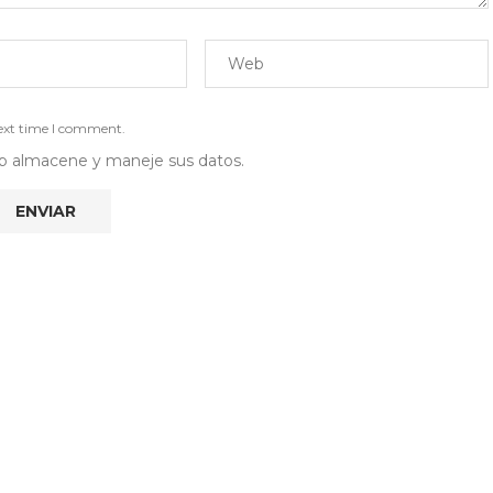
next time I comment.
 web almacene y maneje sus datos.