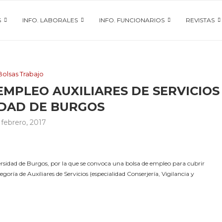
S
INFO. LABORALES
INFO. FUNCIONARIOS
REVISTAS
Bolsas Trabajo
MPLEO AUXILIARES DE SERVICIOS
IDAD DE BURGOS
 febrero, 2017
sidad de Burgos, por la que se convoca una bolsa de empleo para cubrir
oría de Auxiliares de Servicios (especialidad Conserjería, Vigilancia y