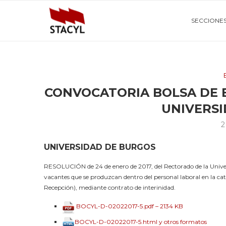
SECCIONE
CONVOCATORIA BOLSA DE E
UNIVERS
2
UNIVERSIDAD DE BURGOS
RESOLUCIÓN de 24 de enero de 2017, del Rectorado de la Univer
vacantes que se produzcan dentro del personal laboral en la categ
Recepción), mediante contrato de interinidad.
BOCYL-D-02022017-5.pdf – 2134 KB
BOCYL-D-02022017-5.html y otros formatos