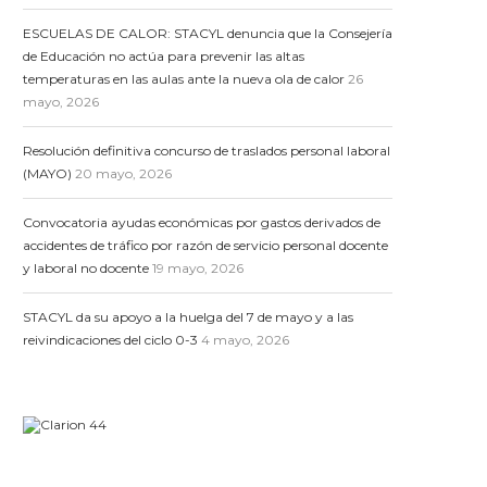
ESCUELAS DE CALOR: STACYL denuncia que la Consejería
de Educación no actúa para prevenir las altas
temperaturas en las aulas ante la nueva ola de calor
26
mayo, 2026
Resolución definitiva concurso de traslados personal laboral
(MAYO)
20 mayo, 2026
Convocatoria ayudas económicas por gastos derivados de
accidentes de tráfico por razón de servicio personal docente
y laboral no docente
19 mayo, 2026
STACYL da su apoyo a la huelga del 7 de mayo y a las
reivindicaciones del ciclo 0-3
4 mayo, 2026