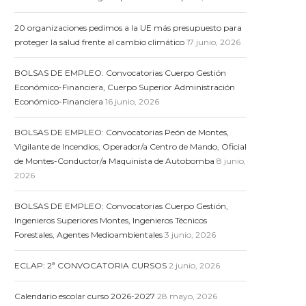
20 organizaciones pedimos a la UE más presupuesto para
proteger la salud frente al cambio climático
17 junio, 2026
BOLSAS DE EMPLEO: Convocatorias Cuerpo Gestión
Económico-Financiera, Cuerpo Superior Administración
Económico-Financiera
16 junio, 2026
BOLSAS DE EMPLEO: Convocatorias Peón de Montes,
Vigilante de Incendios, Operador/a Centro de Mando, Oficial
de Montes-Conductor/a Maquinista de Autobomba
8 junio,
2026
BOLSAS DE EMPLEO: Convocatorias Cuerpo Gestión,
Ingenieros Superiores Montes, Ingenieros Técnicos
Forestales, Agentes Medioambientales
3 junio, 2026
ECLAP: 2ª CONVOCATORIA CURSOS
2 junio, 2026
Calendario escolar curso 2026-2027
28 mayo, 2026