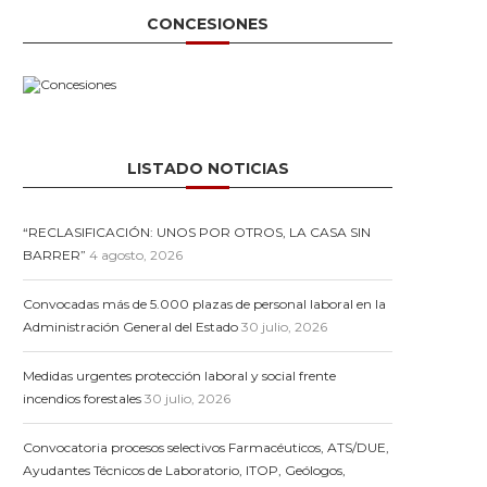
CONCESIONES
LISTADO NOTICIAS
“RECLASIFICACIÓN: UNOS POR OTROS, LA CASA SIN
BARRER”
4 agosto, 2026
Convocadas más de 5.000 plazas de personal laboral en la
Administración General del Estado
30 julio, 2026
Medidas urgentes protección laboral y social frente
incendios forestales
30 julio, 2026
Convocatoria procesos selectivos Farmacéuticos, ATS/DUE,
Ayudantes Técnicos de Laboratorio, ITOP, Geólogos,