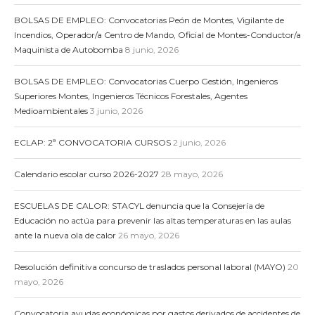
BOLSAS DE EMPLEO: Convocatorias Peón de Montes, Vigilante de
Incendios, Operador/a Centro de Mando, Oficial de Montes-Conductor/a
Maquinista de Autobomba
8 junio, 2026
BOLSAS DE EMPLEO: Convocatorias Cuerpo Gestión, Ingenieros
Superiores Montes, Ingenieros Técnicos Forestales, Agentes
Medioambientales
3 junio, 2026
ECLAP: 2ª CONVOCATORIA CURSOS
2 junio, 2026
Calendario escolar curso 2026-2027
28 mayo, 2026
ESCUELAS DE CALOR: STACYL denuncia que la Consejería de
Educación no actúa para prevenir las altas temperaturas en las aulas
ante la nueva ola de calor
26 mayo, 2026
Resolución definitiva concurso de traslados personal laboral (MAYO)
20
mayo, 2026
Convocatoria ayudas económicas por gastos derivados de accidentes de