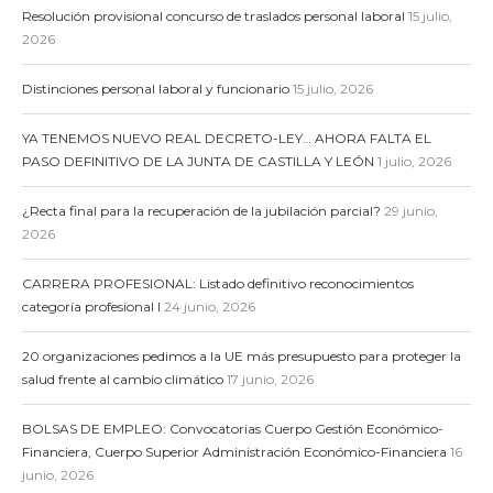
Resolución provisional concurso de traslados personal laboral
15 julio,
2026
Distinciones personal laboral y funcionario
15 julio, 2026
YA TENEMOS NUEVO REAL DECRETO-LEY… AHORA FALTA EL
PASO DEFINITIVO DE LA JUNTA DE CASTILLA Y LEÓN
1 julio, 2026
¿Recta final para la recuperación de la jubilación parcial?
29 junio,
2026
CARRERA PROFESIONAL: Listado definitivo reconocimientos
categoría profesional I
24 junio, 2026
20 organizaciones pedimos a la UE más presupuesto para proteger la
salud frente al cambio climático
17 junio, 2026
BOLSAS DE EMPLEO: Convocatorias Cuerpo Gestión Económico-
Financiera, Cuerpo Superior Administración Económico-Financiera
16
junio, 2026