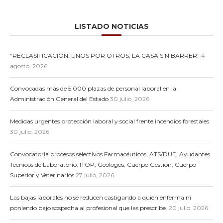
LISTADO NOTICIAS
“RECLASIFICACIÓN: UNOS POR OTROS, LA CASA SIN BARRER”
4
agosto, 2026
Convocadas más de 5.000 plazas de personal laboral en la
Administración General del Estado
30 julio, 2026
Medidas urgentes protección laboral y social frente incendios forestales
30 julio, 2026
Convocatoria procesos selectivos Farmacéuticos, ATS/DUE, Ayudantes
Técnicos de Laboratorio, ITOP, Geólogos, Cuerpo Gestión, Cuerpo
Superior y Veterinarios
27 julio, 2026
Las bajas laborales no se reducen castigando a quien enferma ni
poniendo bajo sospecha al profesional que las prescribe.
20 julio, 2026