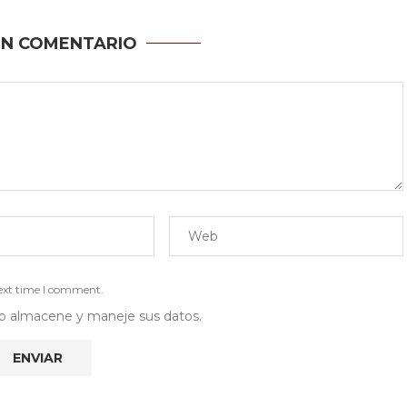
UN COMENTARIO
next time I comment.
 web almacene y maneje sus datos.