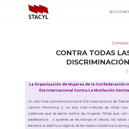
SECCIONE
Comunic
CONTRA TODAS LAS
DISCRIMINACIÓ
5
La Organización de Mujeres de la Confederación In
Día Internacional Contra La Mutilación Genit
Un año más conmemoramos el Día Internacional de Toleranc
Genital Femenina, y un año más millones de niñas han s
violencias que se ejerce contra las mujeres. Niñas que van 
adolescencia , a quienes se les extirpa el clítoris, los labi
estrecha la abertura vaginal, se les raspa o cauteriza la zona g