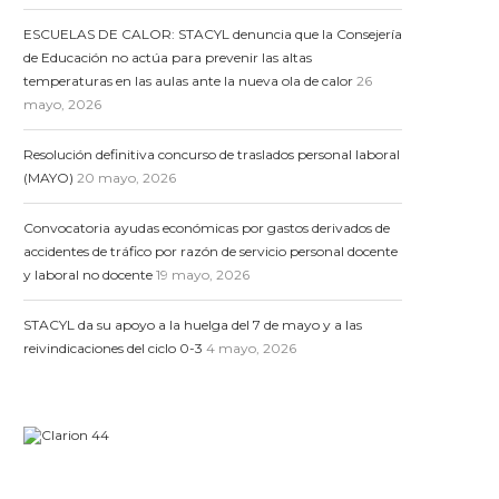
ESCUELAS DE CALOR: STACYL denuncia que la Consejería
de Educación no actúa para prevenir las altas
temperaturas en las aulas ante la nueva ola de calor
26
mayo, 2026
Resolución definitiva concurso de traslados personal laboral
(MAYO)
20 mayo, 2026
Convocatoria ayudas económicas por gastos derivados de
accidentes de tráfico por razón de servicio personal docente
y laboral no docente
19 mayo, 2026
STACYL da su apoyo a la huelga del 7 de mayo y a las
reivindicaciones del ciclo 0-3
4 mayo, 2026