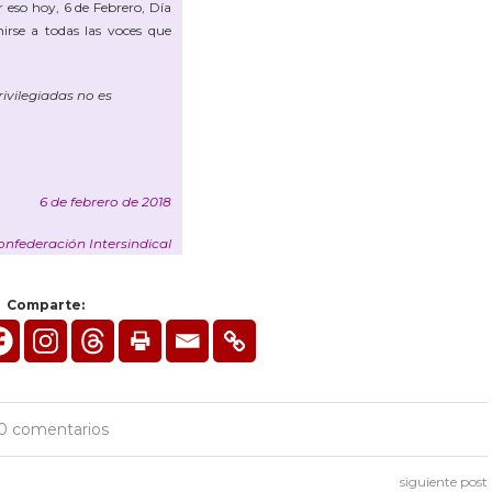
r eso hoy, 6 de Febrero, Día
irse a todas las voces que
ivilegiadas no es
6 de febrero de 2018
onfederación Intersindical
Comparte:
0 comentarios
siguiente post