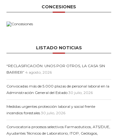
CONCESIONES
LISTADO NOTICIAS
“RECLASIFICACIÓN: UNOS POR OTROS, LA CASA SIN
BARRER”
4 agosto, 2026
Convocadas más de 5.000 plazas de personal laboral en la
Administración General del Estado
30 julio, 2026
Medidas urgentes protección laboral y social frente
incendios forestales
30 julio, 2026
Convocatoria procesos selectivos Farmacéuticos, ATS/DUE,
Ayudantes Técnicos de Laboratorio, ITOP, Geólogos,