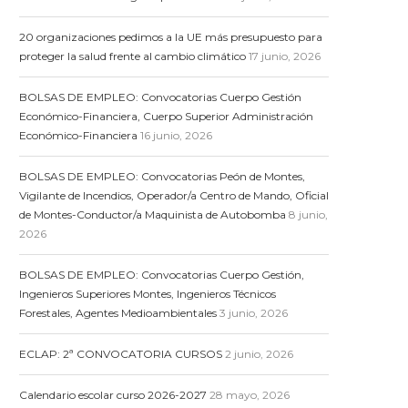
20 organizaciones pedimos a la UE más presupuesto para
proteger la salud frente al cambio climático
17 junio, 2026
BOLSAS DE EMPLEO: Convocatorias Cuerpo Gestión
Económico-Financiera, Cuerpo Superior Administración
Económico-Financiera
16 junio, 2026
BOLSAS DE EMPLEO: Convocatorias Peón de Montes,
Vigilante de Incendios, Operador/a Centro de Mando, Oficial
de Montes-Conductor/a Maquinista de Autobomba
8 junio,
2026
BOLSAS DE EMPLEO: Convocatorias Cuerpo Gestión,
Ingenieros Superiores Montes, Ingenieros Técnicos
Forestales, Agentes Medioambientales
3 junio, 2026
ECLAP: 2ª CONVOCATORIA CURSOS
2 junio, 2026
Calendario escolar curso 2026-2027
28 mayo, 2026