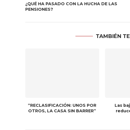
¿QUÉ HA PASADO CON LA HUCHA DE LAS
PENSIONES?
TAMBIÉN TE
“RECLASIFICACIÓN: UNOS POR
Las baj
OTROS, LA CASA SIN BARRER”
reduce