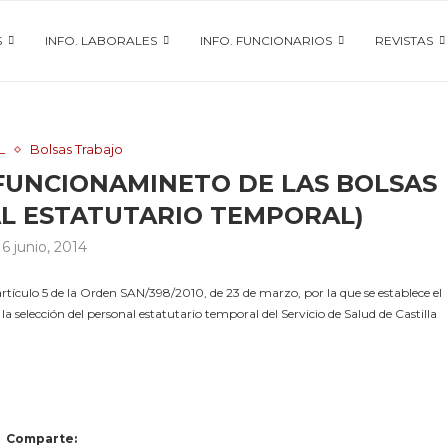
S
INFO. LABORALES
INFO. FUNCIONARIOS
REVISTAS
L
Bolsas Trabajo
(FUNCIONAMINETO DE LAS BOLSAS
L ESTATUTARIO TEMPORAL)
16 junio, 2014
tículo 5 de la Orden SAN/398/2010, de 23 de marzo, por la que se establece el
 selección del personal estatutario temporal del Servicio de Salud de Castilla
Comparte: