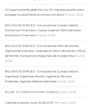
20 organizaciones pedimos a la UE más presupuesto para
proteger la salud frente al cambio climático
17 junio, 2026
BOLSAS DE EMPLEO: Convocatorias Cuerpo Gestión
Económico-Financiera, Cuerpo Superior Administración
Económico-Financiera
16 junio, 2026
BOLSAS DE EMPLEO: Convocatorias Peón de Montes,
Vigilante de Incendios, Operador/a Centro de Mando, Oficial
de Montes-Conductor/a Maquinista de Autobomba
8 junio,
2026
BOLSAS DE EMPLEO: Convocatorias Cuerpo Gestión,
Ingenieros Superiores Montes, Ingenieros Técnicos
Forestales, Agentes Medioambientales
3 junio, 2026
ECLAP: 2ª CONVOCATORIA CURSOS
2 junio, 2026
Calendario escolar curso 2026-2027
28 mayo, 2026