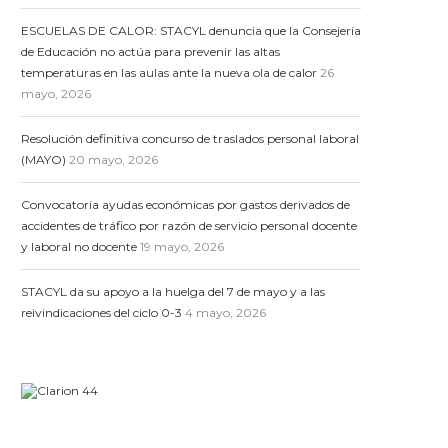
ESCUELAS DE CALOR: STACYL denuncia que la Consejería
de Educación no actúa para prevenir las altas
temperaturas en las aulas ante la nueva ola de calor
26
mayo, 2026
Resolución definitiva concurso de traslados personal laboral
(MAYO)
20 mayo, 2026
Convocatoria ayudas económicas por gastos derivados de
accidentes de tráfico por razón de servicio personal docente
y laboral no docente
19 mayo, 2026
STACYL da su apoyo a la huelga del 7 de mayo y a las
reivindicaciones del ciclo 0-3
4 mayo, 2026