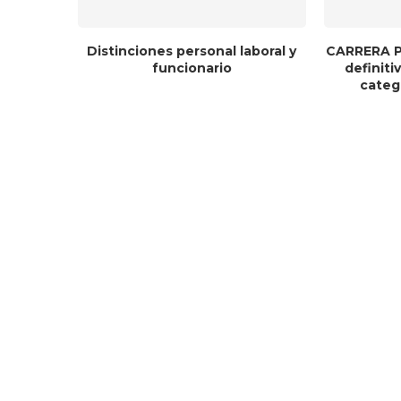
Distinciones personal laboral y
CARRERA P
funcionario
definit
catego