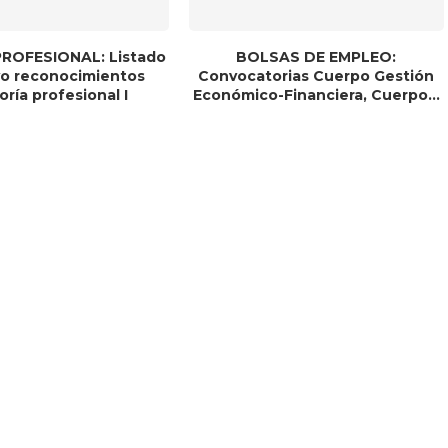
ROFESIONAL: Listado
BOLSAS DE EMPLEO:
ivo reconocimientos
Convocatorias Cuerpo Gestión
ría profesional I
Económico-Financiera, Cuerpo...