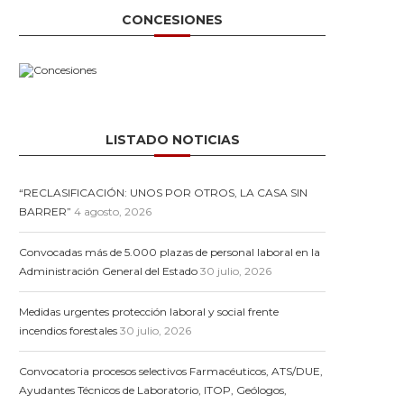
CONCESIONES
LISTADO NOTICIAS
“RECLASIFICACIÓN: UNOS POR OTROS, LA CASA SIN
BARRER”
4 agosto, 2026
Convocadas más de 5.000 plazas de personal laboral en la
Administración General del Estado
30 julio, 2026
Medidas urgentes protección laboral y social frente
incendios forestales
30 julio, 2026
Convocatoria procesos selectivos Farmacéuticos, ATS/DUE,
Ayudantes Técnicos de Laboratorio, ITOP, Geólogos,