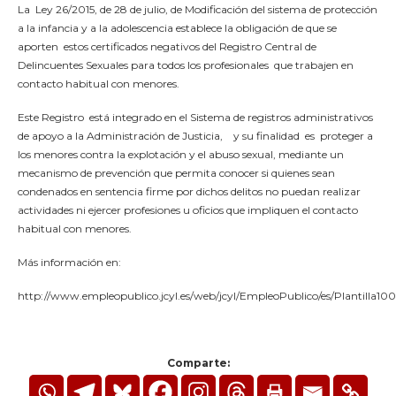
La Ley 26/2015, de 28 de julio, de Modificación del sistema de protección
a la infancia y a la adolescencia establece la obligación de que se
aporten estos certificados negativos del Registro Central de
Delincuentes Sexuales para todos los profesionales que trabajen en
contacto habitual con menores.
Este Registro está integrado en el Sistema de registros administrativos
de apoyo a la Administración de Justicia, y su finalidad es proteger a
los menores contra la explotación y el abuso sexual, mediante un
mecanismo de prevención que permita conocer si quienes sean
condenados en sentencia firme por dichos delitos no puedan realizar
actividades ni ejercer profesiones u oficios que impliquen el contacto
habitual con menores.
Más información en:
http://www.empleopublico.jcyl.es/web/jcyl/EmpleoPublico/es/Plantill
Comparte: