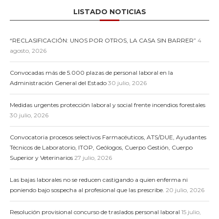
LISTADO NOTICIAS
“RECLASIFICACIÓN: UNOS POR OTROS, LA CASA SIN BARRER”
4
agosto, 2026
Convocadas más de 5.000 plazas de personal laboral en la
Administración General del Estado
30 julio, 2026
Medidas urgentes protección laboral y social frente incendios forestales
30 julio, 2026
Convocatoria procesos selectivos Farmacéuticos, ATS/DUE, Ayudantes
Técnicos de Laboratorio, ITOP, Geólogos, Cuerpo Gestión, Cuerpo
Superior y Veterinarios
27 julio, 2026
Las bajas laborales no se reducen castigando a quien enferma ni
poniendo bajo sospecha al profesional que las prescribe.
20 julio, 2026
Resolución provisional concurso de traslados personal laboral
15 julio,