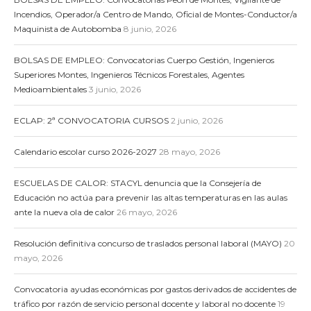
Incendios, Operador/a Centro de Mando, Oficial de Montes-Conductor/a
Maquinista de Autobomba
8 junio, 2026
BOLSAS DE EMPLEO: Convocatorias Cuerpo Gestión, Ingenieros
Superiores Montes, Ingenieros Técnicos Forestales, Agentes
Medioambientales
3 junio, 2026
ECLAP: 2ª CONVOCATORIA CURSOS
2 junio, 2026
Calendario escolar curso 2026-2027
28 mayo, 2026
ESCUELAS DE CALOR: STACYL denuncia que la Consejería de
Educación no actúa para prevenir las altas temperaturas en las aulas
ante la nueva ola de calor
26 mayo, 2026
Resolución definitiva concurso de traslados personal laboral (MAYO)
20
mayo, 2026
Convocatoria ayudas económicas por gastos derivados de accidentes de
tráfico por razón de servicio personal docente y laboral no docente
19