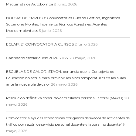
Maquinista de Autobomba
8 junio, 2026
BOLSAS DE EMPLEO: Convocatorias Cuerpo Gestión, Ingenieros
Superiores Montes, Ingenieros Técnicos Forestales, Agentes
Medioambientales
3 junio, 2026
ECLAP: 2ª CONVOCATORIA CURSOS
2 junio, 2026
Calendario escolar curso 2026-2027
28 mayo, 2026
ESCUELAS DE CALOR: STACYL denuncia que la Consejería de
Educación no actúa para prevenir las altas temperaturas en las aulas
ante la nueva ola de calor
26 mayo, 2026
Resolución definitiva concurso de traslados personal laboral (MAYO)
20
mayo, 2026
Convocatoria ayudas económicas por gastos derivados de accidentes de
tráfico por razón de servicio personal docente y laboral no docente
19
mayo, 2026