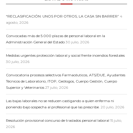
“RECLASIFICACIÓN: UNOS POR OTROS, LA CASA SIN BARRER”
4
agosto, 2026
Convocadas más de 5.000 plazas de personal laboral en la
Administración General del Estado
30 julio, 2026
Medidas urgentes protección laboral y social frente incendios forestales
30 julio, 2026
Convocatoria procesos selectivos Farmacéuticos, ATS/DUE, Ayudantes
Técnicos de Laboratorio, ITOP, Geólogos, Cuerpo Gestión, Cuerpo
Superior y Veterinarios
27 julio, 2026
Las bajas laborales no se reducen castigando a quien enferma ni
poniendo bajo sospecha al profesional que las prescribe.
20 julio, 2026
Resolución provisional concurso de traslados personal laboral
15 julio,
2026