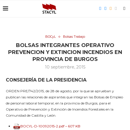
BOCyL
Bolsas Trabajo
BOLSAS INTEGRANTES OPERATIVO
PREVENCION Y EXTINCION INCENDIOS EN
PROVINCIA DE BURGOS
10 septiembre, 2015
CONSEJERÍA DE LA PRESIDENCIA
ORDEN PRE/742/2015, de 28 de agosto, por la que se aprueban y
publican las relaciones de aspirantes que integran las Bolsas de Empleo
de personal laboral temporal, en la provincia de Burgos, para el
Operativo de Prevención y Extinción de Incendios Forestales en la
Comunidad de Castilla y León.
BOCYL-D-10092015-2.pdf – 607 KB