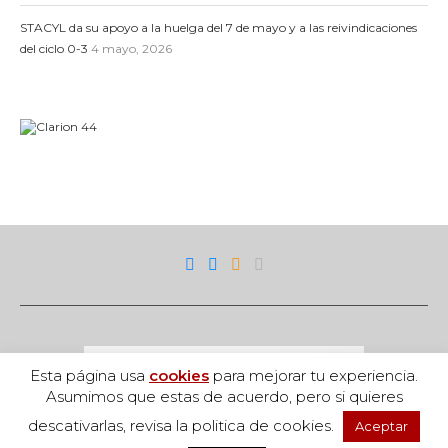
STACYL da su apoyo a la huelga del 7 de mayo y a las reivindicaciones
del ciclo 0-3
4 mayo, 2026
Esta página usa
cookies
para mejorar tu experiencia.
Asumimos que estas de acuerdo, pero si quieres
descativarlas, revisa la politica de cookies.
Aceptar
Acceso