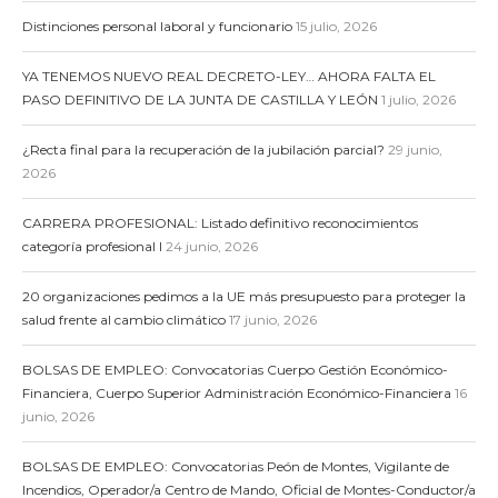
Distinciones personal laboral y funcionario
15 julio, 2026
YA TENEMOS NUEVO REAL DECRETO-LEY… AHORA FALTA EL
PASO DEFINITIVO DE LA JUNTA DE CASTILLA Y LEÓN
1 julio, 2026
¿Recta final para la recuperación de la jubilación parcial?
29 junio,
2026
CARRERA PROFESIONAL: Listado definitivo reconocimientos
categoría profesional I
24 junio, 2026
20 organizaciones pedimos a la UE más presupuesto para proteger la
salud frente al cambio climático
17 junio, 2026
BOLSAS DE EMPLEO: Convocatorias Cuerpo Gestión Económico-
Financiera, Cuerpo Superior Administración Económico-Financiera
16
junio, 2026
BOLSAS DE EMPLEO: Convocatorias Peón de Montes, Vigilante de
Incendios, Operador/a Centro de Mando, Oficial de Montes-Conductor/a