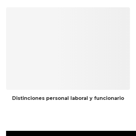
Distinciones personal laboral y funcionario