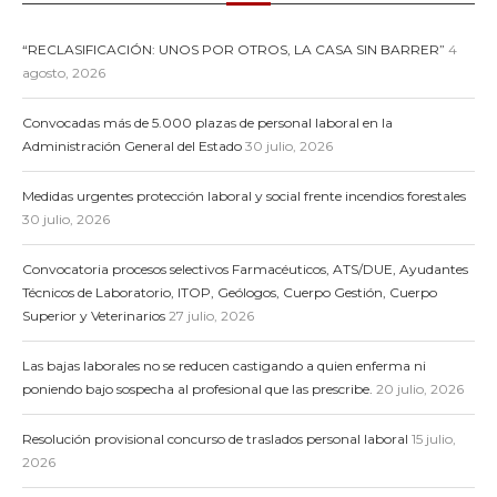
“RECLASIFICACIÓN: UNOS POR OTROS, LA CASA SIN BARRER”
4
agosto, 2026
Convocadas más de 5.000 plazas de personal laboral en la
Administración General del Estado
30 julio, 2026
Medidas urgentes protección laboral y social frente incendios forestales
30 julio, 2026
Convocatoria procesos selectivos Farmacéuticos, ATS/DUE, Ayudantes
Técnicos de Laboratorio, ITOP, Geólogos, Cuerpo Gestión, Cuerpo
Superior y Veterinarios
27 julio, 2026
Las bajas laborales no se reducen castigando a quien enferma ni
poniendo bajo sospecha al profesional que las prescribe.
20 julio, 2026
Resolución provisional concurso de traslados personal laboral
15 julio,
2026