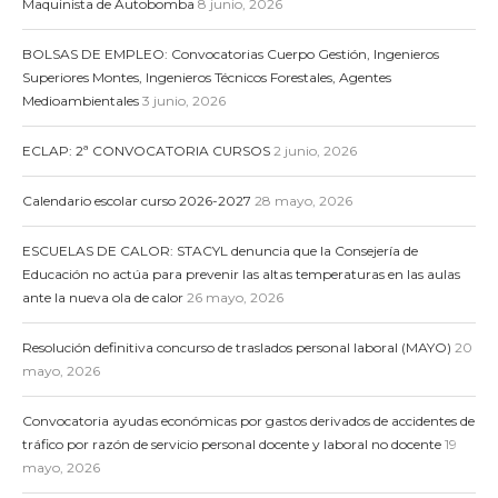
Maquinista de Autobomba
8 junio, 2026
BOLSAS DE EMPLEO: Convocatorias Cuerpo Gestión, Ingenieros
Superiores Montes, Ingenieros Técnicos Forestales, Agentes
Medioambientales
3 junio, 2026
ECLAP: 2ª CONVOCATORIA CURSOS
2 junio, 2026
Calendario escolar curso 2026-2027
28 mayo, 2026
ESCUELAS DE CALOR: STACYL denuncia que la Consejería de
Educación no actúa para prevenir las altas temperaturas en las aulas
ante la nueva ola de calor
26 mayo, 2026
Resolución definitiva concurso de traslados personal laboral (MAYO)
20
mayo, 2026
Convocatoria ayudas económicas por gastos derivados de accidentes de
tráfico por razón de servicio personal docente y laboral no docente
19
mayo, 2026