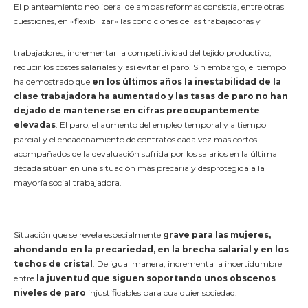
El planteamiento neoliberal de ambas reformas consistía, entre otras
cuestiones, en «flexibilizar» las condiciones de las
trabajadoras y
trabajadores, incrementar la competitividad del tejido productivo,
reducir los costes salariales y así evitar el paro. Sin embargo, el tiempo
ha demostrado que
en los últimos años la inestabilidad de la
clase trabajadora ha aumentado y las tasas de paro no han
dejado de mantenerse en cifras preocupantemente
elevadas
. El paro, el aumento del empleo temporal y a tiempo
parcial y el encadenamiento de contratos cada vez más cortos
acompañados de la devaluación sufrida por los salarios en la última
década sitúan en una situación más precaria y desprotegida a la
mayoría social trabajadora.
Situación que se revela especialmente
grave para las mujeres,
ahondando en la precariedad, en la brecha salarial y en los
techos de cristal
. De igual manera, incrementa la incertidumbre
entre
la juventud que siguen soportando unos obscenos
niveles de paro
injustificables para cualquier sociedad.