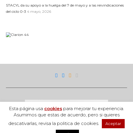
STACYL da su apoyo a la huelga del 7 de mayo y a las reivindicaciones
del ciclo 0-3
4 mayo, 2026
Esta página usa
cookies
para mejorar tu experiencia.
Asumimos que estas de acuerdo, pero si quieres
descativarlas, revisa la politica de cookies.
Aceptar
Acceso