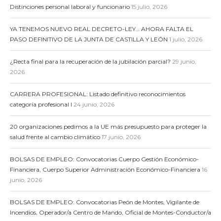
Distinciones personal laboral y funcionario
15 julio, 2026
YA TENEMOS NUEVO REAL DECRETO-LEY… AHORA FALTA EL
PASO DEFINITIVO DE LA JUNTA DE CASTILLA Y LEÓN
1 julio, 2026
¿Recta final para la recuperación de la jubilación parcial?
29 junio,
2026
CARRERA PROFESIONAL: Listado definitivo reconocimientos
categoría profesional I
24 junio, 2026
20 organizaciones pedimos a la UE más presupuesto para proteger la
salud frente al cambio climático
17 junio, 2026
BOLSAS DE EMPLEO: Convocatorias Cuerpo Gestión Económico-
Financiera, Cuerpo Superior Administración Económico-Financiera
16
junio, 2026
BOLSAS DE EMPLEO: Convocatorias Peón de Montes, Vigilante de
Incendios, Operador/a Centro de Mando, Oficial de Montes-Conductor/a