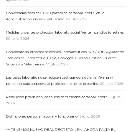
Convocadas más de 5.000 plazas de personal laboral en la
Administración General del Estado
30 julio, 2026
Medidas urgentes protección laboral y social frente incendios forestales
30 julio, 2026
Convocatoria procesos selectivos Farmacéuticos, ATS/DUE, Ayudantes
Técnicos de Laboratorio, ITOP, Geólogos, Cuerpo Gestión, Cuerpo
Superior y Veterinarios
27 julio, 2026
Las bajas laborales no se reducen castigando a quien enferma ni
poniendo bajo sospecha al profesional que las prescribe.
20 julio, 2026
Resolución provisional concurso de traslados personal laboral
15 julio,
2026
Distinciones personal laboral y funcionario
15 julio, 2026
YA TENEMOS NUEVO REAL DECRETO-LEY… AHORA FALTA EL