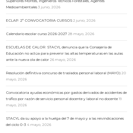
Superiores Montes, Ingenieros Técnicos Forestales, Agentes
Medioambientales
3 junio, 2026
ECLAP: 2ª CONVOCATORIA CURSOS
2 junio, 2026
Calendario escolar curso 2026-2027
28 mayo, 2026
ESCUELAS DE CALOR: STACYL denuncia que la Consejería de
Educación no actúa para prevenir las altas temperaturas en las aulas
ante la nueva ola de calor
26 mayo, 2026
Resolución definitiva concurso de traslados personal laboral (MAYO)
20
mayo, 2026
Convocatoria ayudas económicas por gastos derivados de accidentes de
tráfico por razón de servicio personal docente y laboral no docente
19
mayo, 2026
STACYL da su apoyo a la huelga del 7 de mayo y a las reivindicaciones
del ciclo 0-3
4 mayo, 2026