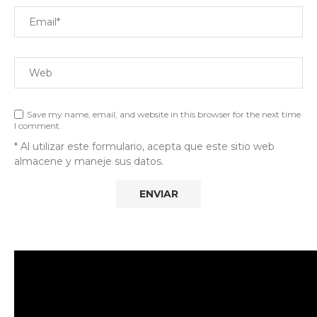
Save my name, email, and website in this browser for the next time
I comment.
* Al utilizar este formulario, acepta que este sitio web
almacene y maneje sus datos.