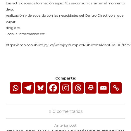
Las actividades de formación específica se comunicarán en el momento
de su
realización y de acuerdo con las necesidades del Centro Directivo al que
vayan
dirigidas.
Toda la información en:
https://empleopublico.jcyl.es/web/jcyl/EmpleoPublico/es/Plantilla100/127
Comparte:
0 comentarios
Anterior post