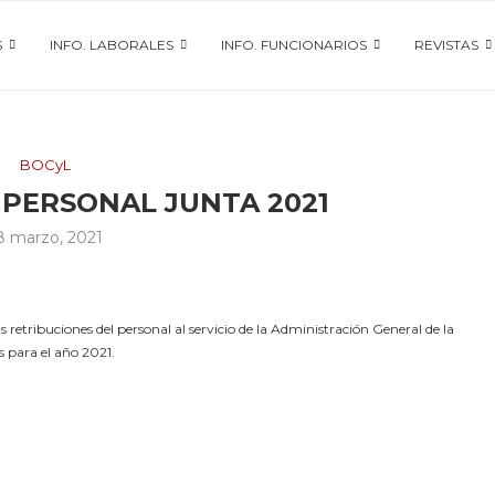
S
INFO. LABORALES
INFO. FUNCIONARIOS
REVISTAS
BOCyL
 PERSONAL JUNTA 2021
8 marzo, 2021
retribuciones del personal al servicio de la Administración General de la
para el año 2021.