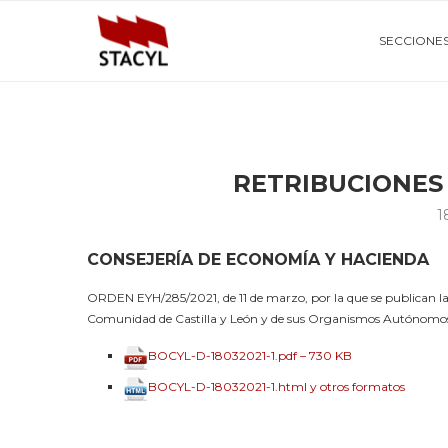
SECCIONE
RETRIBUCIONES
1
CONSEJERÍA DE ECONOMÍA Y HACIENDA
ORDEN EYH/285/2021, de 11 de marzo, por la que se publican las 
Comunidad de Castilla y León y de sus Organismos Autónomos 
BOCYL-D-18032021-1.pdf – 730 KB
BOCYL-D-18032021-1.html y otros formatos