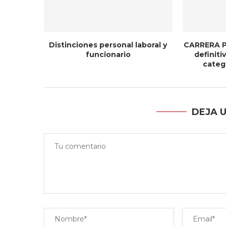
Distinciones personal laboral y
CARRERA P
funcionario
definit
catego
DEJA 