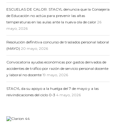
ESCUELAS DE CALOR: STACYL denuncia que la Consejería
de Educación no actúa para prevenir las altas
temperaturas en las aulas ante la nueva ola de calor
26
mayo, 2026
Resolución definitiva concurso de traslados personal laboral
(MAYO)
20 mayo, 2026
Convocatoria ayudas económicas por gastos derivados de
accidentes de tráfico por razón de servicio personal docente
y laboral no docente
19 mayo, 2026
STACYL da su apoyo a la huelga del 7 de mayo y a las
reivindicaciones del ciclo 0-3
4 mayo, 2026