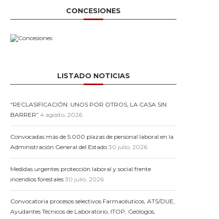
CONCESIONES
LISTADO NOTICIAS
“RECLASIFICACIÓN: UNOS POR OTROS, LA CASA SIN
BARRER”
4 agosto, 2026
Convocadas más de 5.000 plazas de personal laboral en la
Administración General del Estado
30 julio, 2026
Medidas urgentes protección laboral y social frente
incendios forestales
30 julio, 2026
Convocatoria procesos selectivos Farmacéuticos, ATS/DUE,
Ayudantes Técnicos de Laboratorio, ITOP, Geólogos,