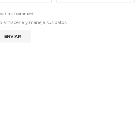
next time I comment.
 web almacene y maneje sus datos.