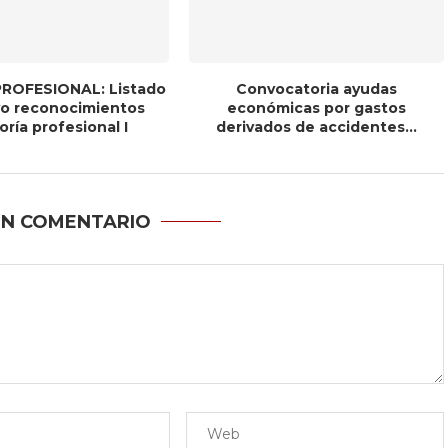
ROFESIONAL: Listado
Convocatoria ayudas
ivo reconocimientos
económicas por gastos
ría profesional I
derivados de accidentes...
UN COMENTARIO