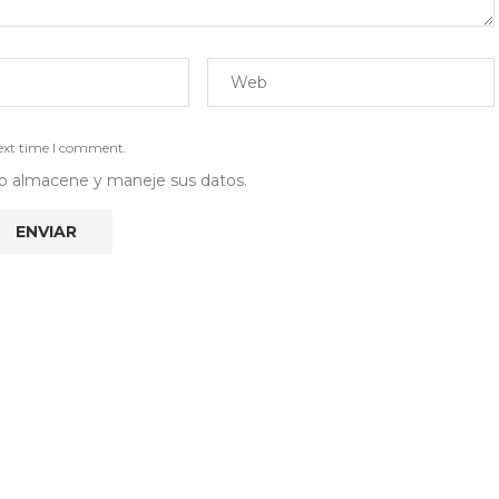
next time I comment.
 web almacene y maneje sus datos.