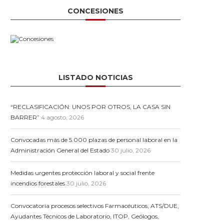
CONCESIONES
LISTADO NOTICIAS
“RECLASIFICACIÓN: UNOS POR OTROS, LA CASA SIN
BARRER”
4 agosto, 2026
Convocadas más de 5.000 plazas de personal laboral en la
Administración General del Estado
30 julio, 2026
Medidas urgentes protección laboral y social frente
incendios forestales
30 julio, 2026
Convocatoria procesos selectivos Farmacéuticos, ATS/DUE,
Ayudantes Técnicos de Laboratorio, ITOP, Geólogos,