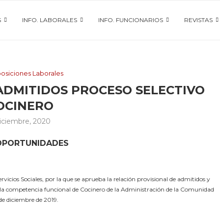
S
INFO. LABORALES
INFO. FUNCIONARIOS
REVISTAS
posiciones Laborales
ADMITIDOS PROCESO SELECTIVO
OCINERO
diciembre, 2020
 OPORTUNIDADES
cios Sociales, por la que se aprueba la relación provisional de admitidos y
, en la competencia funcional de Cocinero de la Administración de la Comunidad
de diciembre de 2019.