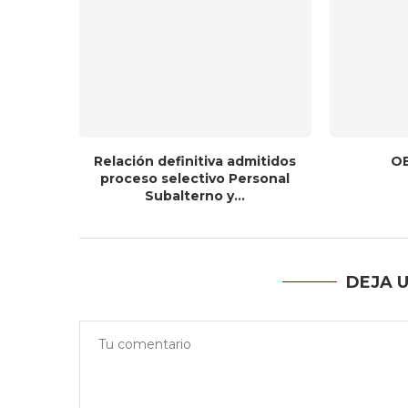
Relación definitiva admitidos
OE
proceso selectivo Personal
Subalterno y...
DEJA 