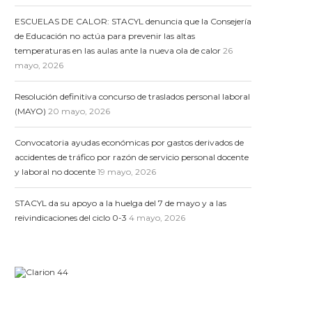
ESCUELAS DE CALOR: STACYL denuncia que la Consejería
de Educación no actúa para prevenir las altas
temperaturas en las aulas ante la nueva ola de calor
26
mayo, 2026
Resolución definitiva concurso de traslados personal laboral
(MAYO)
20 mayo, 2026
Convocatoria ayudas económicas por gastos derivados de
accidentes de tráfico por razón de servicio personal docente
y laboral no docente
19 mayo, 2026
STACYL da su apoyo a la huelga del 7 de mayo y a las
reivindicaciones del ciclo 0-3
4 mayo, 2026