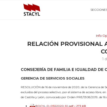
SECCIONE
Info O
RELACIÓN PROVISIONAL 
C
1 
CONSEJERÍA DE FAMILIA E IGUALDAD DE
GERENCIA DE SERVICIOS SOCIALES
RESOLUCIÓN de 16 de noviembre de 2020, de la Gerencia de Servi
excluidos del proceso selectivo, por el sistema de acceso libre
de Castilla y León, convocado por Orden PRE/1308/2019, de 16 
BOCYL-D-01122020-10.pdf – 273 KB