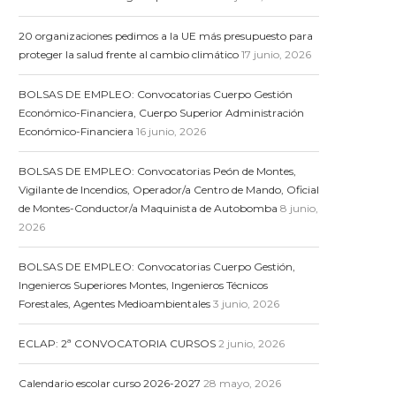
20 organizaciones pedimos a la UE más presupuesto para
proteger la salud frente al cambio climático
17 junio, 2026
BOLSAS DE EMPLEO: Convocatorias Cuerpo Gestión
Económico-Financiera, Cuerpo Superior Administración
Económico-Financiera
16 junio, 2026
BOLSAS DE EMPLEO: Convocatorias Peón de Montes,
Vigilante de Incendios, Operador/a Centro de Mando, Oficial
de Montes-Conductor/a Maquinista de Autobomba
8 junio,
2026
BOLSAS DE EMPLEO: Convocatorias Cuerpo Gestión,
Ingenieros Superiores Montes, Ingenieros Técnicos
Forestales, Agentes Medioambientales
3 junio, 2026
ECLAP: 2ª CONVOCATORIA CURSOS
2 junio, 2026
Calendario escolar curso 2026-2027
28 mayo, 2026