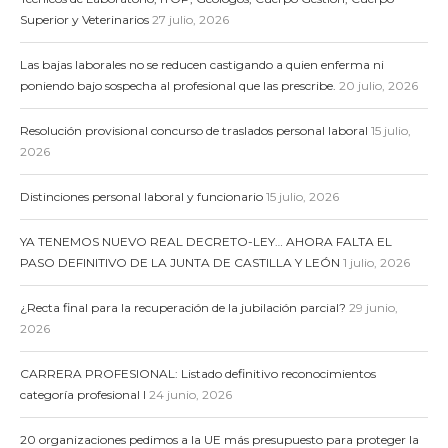
Superior y Veterinarios
27 julio, 2026
Las bajas laborales no se reducen castigando a quien enferma ni
poniendo bajo sospecha al profesional que las prescribe.
20 julio, 2026
Resolución provisional concurso de traslados personal laboral
15 julio,
2026
Distinciones personal laboral y funcionario
15 julio, 2026
YA TENEMOS NUEVO REAL DECRETO-LEY… AHORA FALTA EL
PASO DEFINITIVO DE LA JUNTA DE CASTILLA Y LEÓN
1 julio, 2026
¿Recta final para la recuperación de la jubilación parcial?
29 junio,
2026
CARRERA PROFESIONAL: Listado definitivo reconocimientos
categoría profesional I
24 junio, 2026
20 organizaciones pedimos a la UE más presupuesto para proteger la