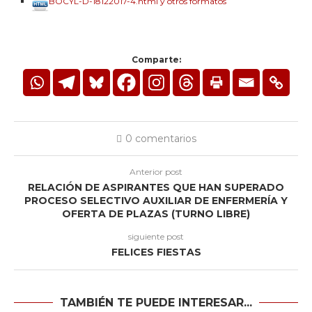
BOCYL-D-18122017-4.html y otros formatos
Comparte:
0 comentarios
Anterior post
RELACIÓN DE ASPIRANTES QUE HAN SUPERADO
PROCESO SELECTIVO AUXILIAR DE ENFERMERÍA Y
OFERTA DE PLAZAS (TURNO LIBRE)
siguiente post
FELICES FIESTAS
TAMBIÉN TE PUEDE INTERESAR...