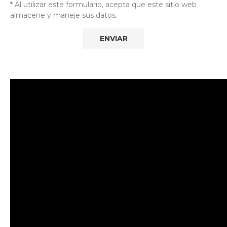
* Al utilizar este formulario, acepta que este sitio web
almacene y maneje sus datos.