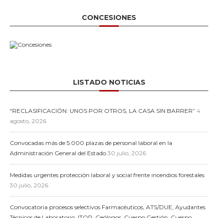
CONCESIONES
LISTADO NOTICIAS
“RECLASIFICACIÓN: UNOS POR OTROS, LA CASA SIN BARRER”
4
agosto, 2026
Convocadas más de 5.000 plazas de personal laboral en la
Administración General del Estado
30 julio, 2026
Medidas urgentes protección laboral y social frente incendios forestales
30 julio, 2026
Convocatoria procesos selectivos Farmacéuticos, ATS/DUE, Ayudantes
Técnicos de Laboratorio, ITOP, Geólogos, Cuerpo Gestión, Cuerpo