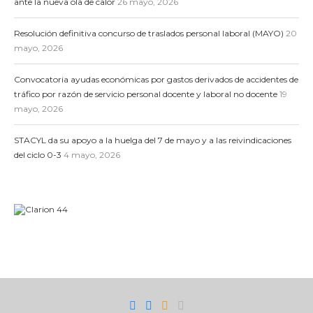
ante la nueva ola de calor
26 mayo, 2026
Resolución definitiva concurso de traslados personal laboral (MAYO)
20
mayo, 2026
Convocatoria ayudas económicas por gastos derivados de accidentes de
tráfico por razón de servicio personal docente y laboral no docente
19
mayo, 2026
STACYL da su apoyo a la huelga del 7 de mayo y a las reivindicaciones
del ciclo 0-3
4 mayo, 2026