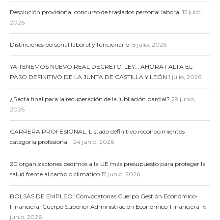
Resolución provisional concurso de traslados personal laboral
15 julio,
2026
Distinciones personal laboral y funcionario
15 julio, 2026
YA TENEMOS NUEVO REAL DECRETO-LEY… AHORA FALTA EL
PASO DEFINITIVO DE LA JUNTA DE CASTILLA Y LEÓN
1 julio, 2026
¿Recta final para la recuperación de la jubilación parcial?
29 junio,
2026
CARRERA PROFESIONAL: Listado definitivo reconocimientos
categoría profesional I
24 junio, 2026
20 organizaciones pedimos a la UE más presupuesto para proteger la
salud frente al cambio climático
17 junio, 2026
BOLSAS DE EMPLEO: Convocatorias Cuerpo Gestión Económico-
Financiera, Cuerpo Superior Administración Económico-Financiera
16
junio, 2026