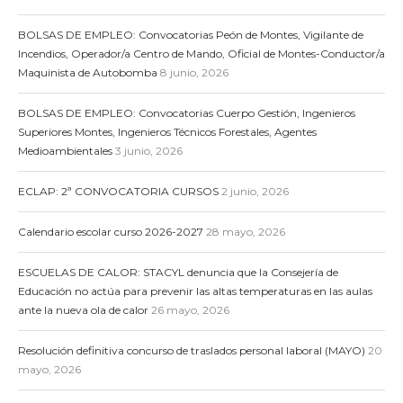
BOLSAS DE EMPLEO: Convocatorias Peón de Montes, Vigilante de
Incendios, Operador/a Centro de Mando, Oficial de Montes-Conductor/a
Maquinista de Autobomba
8 junio, 2026
BOLSAS DE EMPLEO: Convocatorias Cuerpo Gestión, Ingenieros
Superiores Montes, Ingenieros Técnicos Forestales, Agentes
Medioambientales
3 junio, 2026
ECLAP: 2ª CONVOCATORIA CURSOS
2 junio, 2026
Calendario escolar curso 2026-2027
28 mayo, 2026
ESCUELAS DE CALOR: STACYL denuncia que la Consejería de
Educación no actúa para prevenir las altas temperaturas en las aulas
ante la nueva ola de calor
26 mayo, 2026
Resolución definitiva concurso de traslados personal laboral (MAYO)
20
mayo, 2026