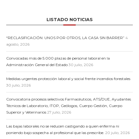
LISTADO NOTICIAS
“RECLASIFICACIÓN: UNOS POR OTROS, LA CASA SIN BARRER”
4
agosto, 2026
Convocadas más de 5.000 plazas de personal laboral en la
Administración General del Estado
30 julio, 2026
Medidas urgentes protección laboral y social frente incendios forestales
30 julio, 2026
Convocatoria procesos selectivos Farmacéuticos, ATS/DUE, Ayudantes
Técnicos de Laboratorio, ITOP, Geólogos, Cuerpo Gestión, Cuerpo
Superior y Veterinarios
27 julio, 2026
Las bajas laborales no se reducen castigando a quien enferma ni
poniendo bajo sospecha al profesional que las prescribe.
20 julio, 2026