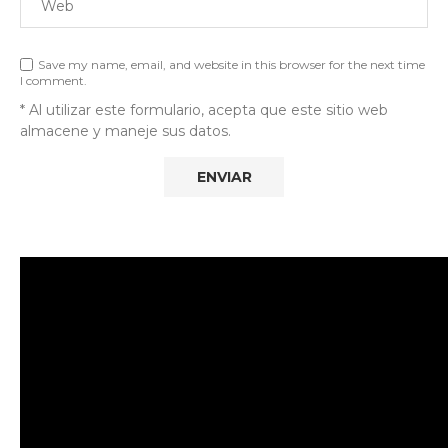
Save my name, email, and website in this browser for the next time
I comment.
* Al utilizar este formulario, acepta que este sitio web
almacene y maneje sus datos.