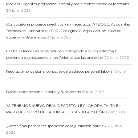
Medidas urgentes protección laboral y social frente incendios forestales
30 julio, 2026
Convocatoria procesos selectivos Farmacéuticos, ATS/DUE, Ayudantes
Técnicos de Laboratorio, ITOP, Geólogos, Cuerpo Gestión, Cuerpo
Superior y Veterinarios
27 julio, 2026
Las bajas laborales no se reducen castigando a quien enferma ni
poniendo bajo sospecha al profesional que las prescribe.
20 julio, 2026
Resolución provisional concurso de traslados personal laboral
15 julio,
2026
Distinciones personal laboral y funcionario
15 julio, 2026
YA TENEMOS NUEVO REAL DECRETO-LEY… AHORA FALTA EL
PASO DEFINITIVO DE LA JUNTA DE CASTILLA Y LEÓN
1 julio, 2026
¿Recta final para la recuperación de la jubilación parcial?
29 junio,
2026