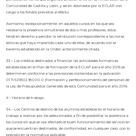
Comunidad de Castilla y León, y serán abonados por la ECLAP con
cargo a los fondos previstos al efecto.
Asimismo, excepcionalmente, en aquellos cursos en los que sea
necesaria la presencia simultánea de dos o más profesores, éstos
tendrán derecho a percibir la retribución correspondiente a las horas
lectivas que haya impartido cada uno de ellos, de acuerdo con el
baremo establecido en la Orden anteriormente citada.
33.– Los créditos destinados a financiar las actividades formativas
establecidas en el Plan de formación de la ECLAP para el año 2016 se
determinan conforme a las previsiones contenidas en la aplicación
01.11.921B02.18000.0 (Formación y perfeccionamiento del personal) de
la Ley de Presupuestos Generales de esta Comunidad para el año 2016.
X.– Horario de trabajo.
34.– Los Centros de destino de los alumnos establecerán el horario de
trabajo a realizar por los seleccionados a fin de posibilitar la asistencia a
los cursos sin que se vea afectado el buen funcionamiento del servicio en
que se encuentran destinados, de conformidad, en cualquier caso, con lo
previsto en la normativa aplicable.