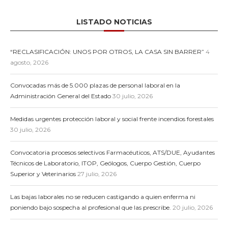
LISTADO NOTICIAS
“RECLASIFICACIÓN: UNOS POR OTROS, LA CASA SIN BARRER”
4
agosto, 2026
Convocadas más de 5.000 plazas de personal laboral en la
Administración General del Estado
30 julio, 2026
Medidas urgentes protección laboral y social frente incendios forestales
30 julio, 2026
Convocatoria procesos selectivos Farmacéuticos, ATS/DUE, Ayudantes
Técnicos de Laboratorio, ITOP, Geólogos, Cuerpo Gestión, Cuerpo
Superior y Veterinarios
27 julio, 2026
Las bajas laborales no se reducen castigando a quien enferma ni
poniendo bajo sospecha al profesional que las prescribe.
20 julio, 2026