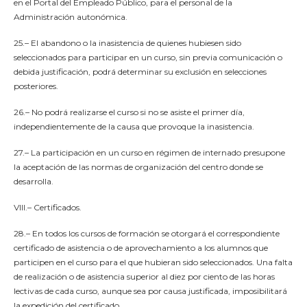
en el Portal del Empleado Público, para el personal de la
Administración autonómica.
25.– El abandono o la inasistencia de quienes hubiesen sido
seleccionados para participar en un curso, sin previa comunicación o
debida justificación, podrá determinar su exclusión en selecciones
posteriores.
26.– No podrá realizarse el curso si no se asiste el primer día,
independientemente de la causa que provoque la inasistencia.
27.– La participación en un curso en régimen de internado presupone
la aceptación de las normas de organización del centro donde se
desarrolla.
VIII.– Certificados.
28.– En todos los cursos de formación se otorgará el correspondiente
certificado de asistencia o de aprovechamiento a los alumnos que
participen en el curso para el que hubieran sido seleccionados. Una falta
de realización o de asistencia superior al diez por ciento de las horas
lectivas de cada curso, aunque sea por causa justificada, imposibilitará
la expedición del certificado.