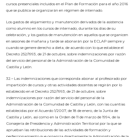
cursos presenciales incluidos en el Plan de Formación para el año 2016
que se publica se organizarán en régimen de internado.
Los gastos de alojamiento y manutención derivados de la asistencia
como alumno en los cursos de internado, durante los días de su
celebración, y los gastos de manutención en aquellos que se organicen
en sesiones de mañana y tarde se abonarán por la ECLAP siempre y
cuando se genere derecho a dieta, de acuerdo con lo que establece el
Decreto 252/1993, de 21 de octubre, sobre indemnizaciones por razón
del servicio del personal de la Administración de la Comunidad de
Castilla y León.
32.– Las indemnizaciones que corresponda abonar al profesorado por
impartición de cursos y otras actividades docentes se regirán por lo
establecido en el Decreto 252/1993, de 21 de octubre, sobre
indemnizaciones por razón del servicio del personal de la
Administración de la Comunidad de Castilla y León, con las cuantías
establecidas por el Acuerdo 1/2007, de 18 de enero, de la Junta de
Castilla y León, así como en la Orden de 11 de marzo de 1994, de la
Consejería de Presidencia y Administración Territorial por la que se
aprueban las retribuciones de las actividades de formación y
perfeccionamiento que organiza directamente la Administración de la