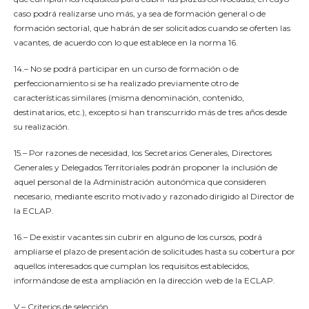
caso podrá realizarse uno más, ya sea de formación general o de
formación sectorial, que habrán de ser solicitados cuando se oferten las
vacantes, de acuerdo con lo que establece en la norma 16.
14.– No se podrá participar en un curso de formación o de
perfeccionamiento si se ha realizado previamente otro de
características similares (misma denominación, contenido,
destinatarios, etc.), excepto si han transcurrido más de tres años desde
su realización.
15.– Por razones de necesidad, los Secretarios Generales, Directores
Generales y Delegados Territoriales podrán proponer la inclusión de
aquel personal de la Administración autonómica que consideren
necesario, mediante escrito motivado y razonado dirigido al Director de
la ECLAP.
16.– De existir vacantes sin cubrir en alguno de los cursos, podrá
ampliarse el plazo de presentación de solicitudes hasta su cobertura por
aquellos interesados que cumplan los requisitos establecidos,
informándose de esta ampliación en la dirección web de la ECLAP.
V.– Criterios de selección.