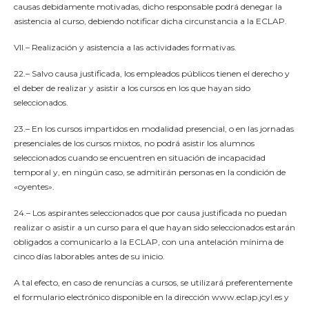
causas debidamente motivadas, dicho responsable podrá denegar la
asistencia al curso, debiendo notificar dicha circunstancia a la ECLAP.
VII.– Realización y asistencia a las actividades formativas.
22.– Salvo causa justificada, los empleados públicos tienen el derecho y
el deber de realizar y asistir a los cursos en los que hayan sido
seleccionados.
23.– En los cursos impartidos en modalidad presencial, o en las jornadas
presenciales de los cursos mixtos, no podrá asistir los alumnos
seleccionados cuando se encuentren en situación de incapacidad
temporal y, en ningún caso, se admitirán personas en la condición de
«oyentes».
24.– Los aspirantes seleccionados que por causa justificada no puedan
realizar o asistir a un curso para el que hayan sido seleccionados estarán
obligados a comunicarlo a la ECLAP, con una antelación mínima de
cinco días laborables antes de su inicio.
A tal efecto, en caso de renuncias a cursos, se utilizará preferentemente
el formulario electrónico disponible en la dirección www.eclap.jcyl.es y