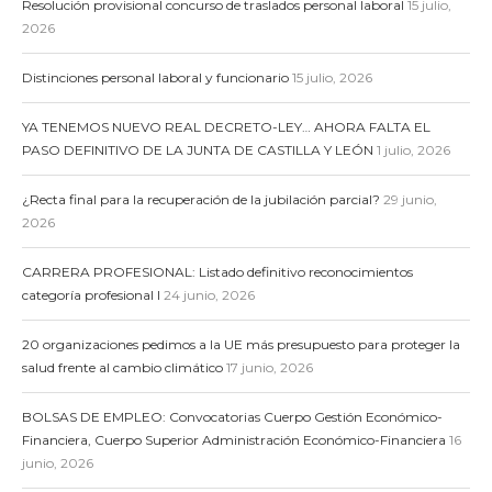
Resolución provisional concurso de traslados personal laboral
15 julio,
2026
Distinciones personal laboral y funcionario
15 julio, 2026
YA TENEMOS NUEVO REAL DECRETO-LEY… AHORA FALTA EL
PASO DEFINITIVO DE LA JUNTA DE CASTILLA Y LEÓN
1 julio, 2026
¿Recta final para la recuperación de la jubilación parcial?
29 junio,
2026
CARRERA PROFESIONAL: Listado definitivo reconocimientos
categoría profesional I
24 junio, 2026
20 organizaciones pedimos a la UE más presupuesto para proteger la
salud frente al cambio climático
17 junio, 2026
BOLSAS DE EMPLEO: Convocatorias Cuerpo Gestión Económico-
Financiera, Cuerpo Superior Administración Económico-Financiera
16
junio, 2026