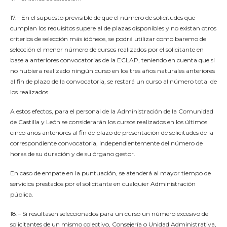
17.– En el supuesto previsible de que el número de solicitudes que
cumplan los requisitos supere al de plazas disponibles y no existan otros
criterios de selección más idóneos, se podrá utilizar como baremo de
selección el menor número de cursos realizados por el solicitante en
base a anteriores convocatorias de la ECLAP, teniendo en cuenta que si
no hubiera realizado ningún curso en los tres años naturales anteriores
al fin de plazo de la convocatoria, se restará un curso al número total de
los realizados.
A estos efectos, para el personal de la Administración de la Comunidad
de Castilla y León se considerarán los cursos realizados en los últimos
cinco años anteriores al fin de plazo de presentación de solicitudes de la
correspondiente convocatoria, independientemente del número de
horas de su duración y de su órgano gestor.
En caso de empate en la puntuación, se atenderá al mayor tiempo de
servicios prestados por el solicitante en cualquier Administración
pública.
18.– Si resultasen seleccionados para un curso un número excesivo de
solicitantes de un mismo colectivo, Consejería o Unidad Administrativa,