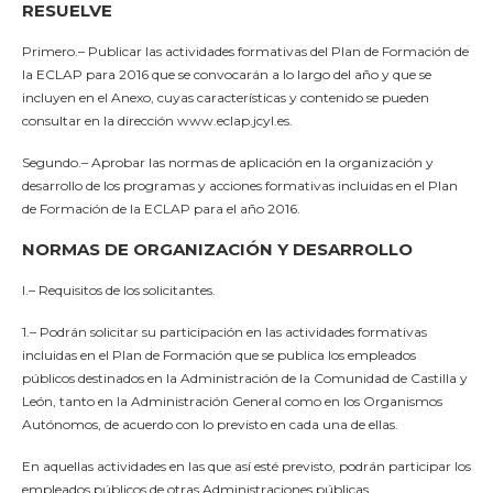
RESUELVE
Primero.– Publicar las actividades formativas del Plan de Formación de
la ECLAP para 2016 que se convocarán a lo largo del año y que se
incluyen en el Anexo, cuyas características y contenido se pueden
consultar en la dirección www.eclap.jcyl.es.
Segundo.– Aprobar las normas de aplicación en la organización y
desarrollo de los programas y acciones formativas incluidas en el Plan
de Formación de la ECLAP para el año 2016.
NORMAS DE ORGANIZACIÓN Y DESARROLLO
I.– Requisitos de los solicitantes.
1.– Podrán solicitar su participación en las actividades formativas
incluidas en el Plan de Formación que se publica los empleados
públicos destinados en la Administración de la Comunidad de Castilla y
León, tanto en la Administración General como en los Organismos
Autónomos, de acuerdo con lo previsto en cada una de ellas.
En aquellas actividades en las que así esté previsto, podrán participar los
empleados públicos de otras Administraciones públicas.