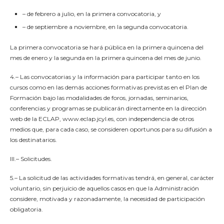
– de febrero a julio, en la primera convocatoria, y
– de septiembre a noviembre, en la segunda convocatoria.
La primera convocatoria se hará pública en la primera quincena del
mes de enero y la segunda en la primera quincena del mes de junio.
4.– Las convocatorias y la información para participar tanto en los
cursos como en las demás acciones formativas previstas en el Plan de
Formación bajo las modalidades de foros, jornadas, seminarios,
conferencias y programas se publicarán directamente en la dirección
web de la ECLAP, www.eclap.jcyl.es, con independencia de otros
medios que, para cada caso, se consideren oportunos para su difusión a
los destinatarios.
III.– Solicitudes.
5.– La solicitud de las actividades formativas tendrá, en general, carácter
voluntario, sin perjuicio de aquellos casos en que la Administración
considere, motivada y razonadamente, la necesidad de participación
obligatoria.