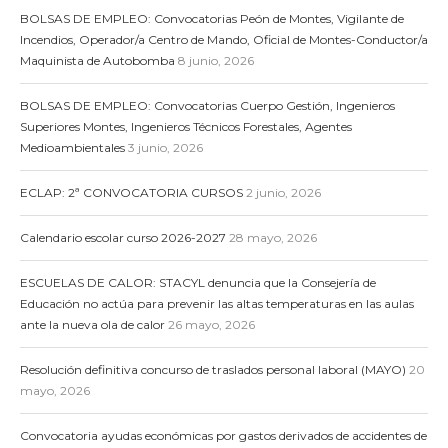
BOLSAS DE EMPLEO: Convocatorias Peón de Montes, Vigilante de
Incendios, Operador/a Centro de Mando, Oficial de Montes-Conductor/a
Maquinista de Autobomba
8 junio, 2026
BOLSAS DE EMPLEO: Convocatorias Cuerpo Gestión, Ingenieros
Superiores Montes, Ingenieros Técnicos Forestales, Agentes
Medioambientales
3 junio, 2026
ECLAP: 2ª CONVOCATORIA CURSOS
2 junio, 2026
Calendario escolar curso 2026-2027
28 mayo, 2026
ESCUELAS DE CALOR: STACYL denuncia que la Consejería de
Educación no actúa para prevenir las altas temperaturas en las aulas
ante la nueva ola de calor
26 mayo, 2026
Resolución definitiva concurso de traslados personal laboral (MAYO)
20
mayo, 2026
Convocatoria ayudas económicas por gastos derivados de accidentes de