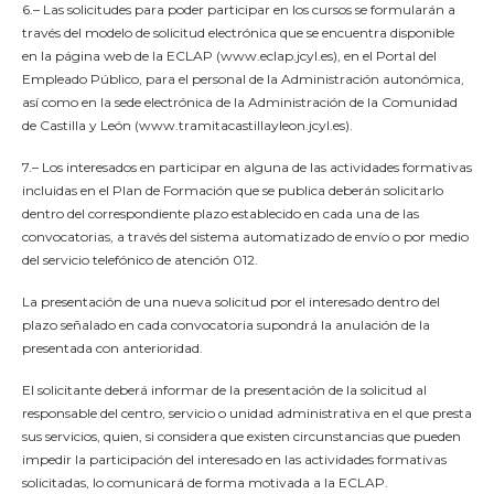
6.– Las solicitudes para poder participar en los cursos se formularán a
través del modelo de solicitud electrónica que se encuentra disponible
en la página web de la ECLAP (www.eclap.jcyl.es), en el Portal del
Empleado Público, para el personal de la Administración autonómica,
así como en la sede electrónica de la Administración de la Comunidad
de Castilla y León (www.tramitacastillayleon.jcyl.es).
7.– Los interesados en participar en alguna de las actividades formativas
incluidas en el Plan de Formación que se publica deberán solicitarlo
dentro del correspondiente plazo establecido en cada una de las
convocatorias, a través del sistema automatizado de envío o por medio
del servicio telefónico de atención 012.
La presentación de una nueva solicitud por el interesado dentro del
plazo señalado en cada convocatoria supondrá la anulación de la
presentada con anterioridad.
El solicitante deberá informar de la presentación de la solicitud al
responsable del centro, servicio o unidad administrativa en el que presta
sus servicios, quien, si considera que existen circunstancias que pueden
impedir la participación del interesado en las actividades formativas
solicitadas, lo comunicará de forma motivada a la ECLAP.