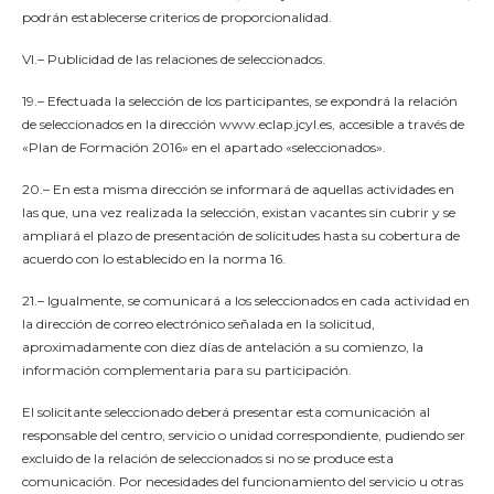
podrán establecerse criterios de proporcionalidad.
VI.– Publicidad de las relaciones de seleccionados.
19.– Efectuada la selección de los participantes, se expondrá la relación
de seleccionados en la dirección www.eclap.jcyl.es, accesible a través de
«Plan de Formación 2016» en el apartado «seleccionados».
20.– En esta misma dirección se informará de aquellas actividades en
las que, una vez realizada la selección, existan vacantes sin cubrir y se
ampliará el plazo de presentación de solicitudes hasta su cobertura de
acuerdo con lo establecido en la norma 16.
21.– Igualmente, se comunicará a los seleccionados en cada actividad en
la dirección de correo electrónico señalada en la solicitud,
aproximadamente con diez días de antelación a su comienzo, la
información complementaria para su participación.
El solicitante seleccionado deberá presentar esta comunicación al
responsable del centro, servicio o unidad correspondiente, pudiendo ser
excluido de la relación de seleccionados si no se produce esta
comunicación. Por necesidades del funcionamiento del servicio u otras