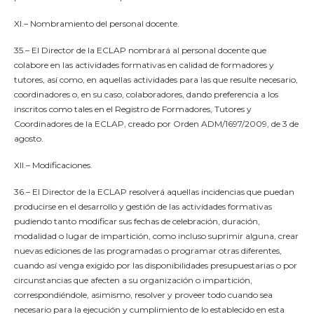
XI.– Nombramiento del personal docente.
35.– El Director de la ECLAP nombrará al personal docente que
colabore en las actividades formativas en calidad de formadores y
tutores, así como, en aquellas actividades para las que resulte necesario,
coordinadores o, en su caso, colaboradores, dando preferencia a los
inscritos como tales en el Registro de Formadores, Tutores y
Coordinadores de la ECLAP, creado por Orden ADM/1697/2009, de 3 de
agosto.
XII.– Modificaciones.
36.– El Director de la ECLAP resolverá aquellas incidencias que puedan
producirse en el desarrollo y gestión de las actividades formativas
pudiendo tanto modificar sus fechas de celebración, duración,
modalidad o lugar de impartición, como incluso suprimir alguna, crear
nuevas ediciones de las programadas o programar otras diferentes,
cuando así venga exigido por las disponibilidades presupuestarias o por
circunstancias que afecten a su organización o impartición,
correspondiéndole, asimismo, resolver y proveer todo cuando sea
necesario para la ejecución y cumplimiento de lo establecido en esta