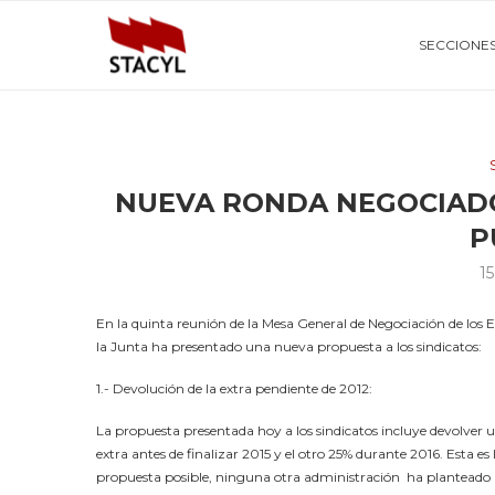
SECCIONE
NUEVA RONDA NEGOCIAD
P
1
En la quinta reunión de la Mesa General de Negociación de los
la Junta ha presentado una nueva propuesta a los sindicatos:
1.- Devolución de la extra pendiente de 2012:
La propuesta presentada hoy a los sindicatos incluye devolver 
extra antes de finalizar 2015 y el otro 25% durante 2016. Esta es
propuesta posible, ninguna otra administración ha plantead