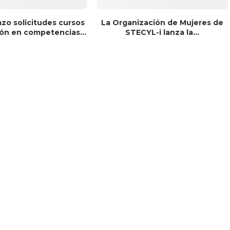
azo solicitudes cursos
La Organización de Mujeres de
ón en competencias...
STECYL-i lanza la...