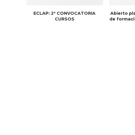
ECLAP: 2ª CONVOCATORIA
Abierto pl
CURSOS
de formaci