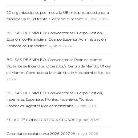
20 organizaciones pedimos a la UE más presupuesto para
proteger la salud frente al cambio climático
17 junio, 2026
BOLSAS DE EMPLEO: Convocatorias Cuerpo Gestión
Económico-Financiera, Cuerpo Superior Administración
Económico-Financiera
16 junio, 2026
BOLSAS DE EMPLEO: Convocatorias Peón de Montes,
Vigilante de Incendios, Operador/a Centro de Mando, Oficial
de Montes-Conductor/a Maquinista de Autobomba
8 junio,
2026
BOLSAS DE EMPLEO: Convocatorias Cuerpo Gestión,
Ingenieros Superiores Montes, Ingenieros Técnicos
Forestales, Agentes Medioambientales
3 junio, 2026
ECLAP: 2ª CONVOCATORIA CURSOS
2 junio, 2026
Calendario escolar curso 2026-2027
28 mayo, 2026