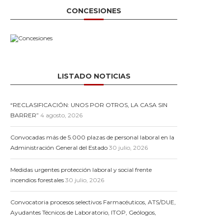
CONCESIONES
LISTADO NOTICIAS
“RECLASIFICACIÓN: UNOS POR OTROS, LA CASA SIN
BARRER”
4 agosto, 2026
Convocadas más de 5.000 plazas de personal laboral en la
Administración General del Estado
30 julio, 2026
Medidas urgentes protección laboral y social frente
incendios forestales
30 julio, 2026
Convocatoria procesos selectivos Farmacéuticos, ATS/DUE,
Ayudantes Técnicos de Laboratorio, ITOP, Geólogos,