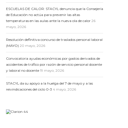
ESCUELAS DE CALOR: STACYL denuncia que la Consejería
de Educación no actúa para prevenir las altas
temperaturas en las aulas ante la nueva ola de calor
26
mayo, 2026
Resolución definitiva concurso de traslados personal laboral
(MAYO)
20 mayo, 2026
Convocatoria ayudas económicas por gastos derivados de
accidentes de tráfico por razón de servicio personal docente
y laboral no docente
19 mayo, 2026
STACYL da su apoyo a la huelga del 7 de mayo y a las
reivindicaciones del ciclo 0-3
4 mayo, 2026