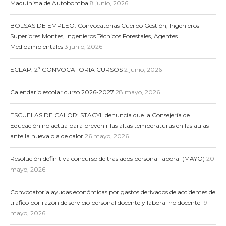
Maquinista de Autobomba
8 junio, 2026
BOLSAS DE EMPLEO: Convocatorias Cuerpo Gestión, Ingenieros
Superiores Montes, Ingenieros Técnicos Forestales, Agentes
Medioambientales
3 junio, 2026
ECLAP: 2ª CONVOCATORIA CURSOS
2 junio, 2026
Calendario escolar curso 2026-2027
28 mayo, 2026
ESCUELAS DE CALOR: STACYL denuncia que la Consejería de
Educación no actúa para prevenir las altas temperaturas en las aulas
ante la nueva ola de calor
26 mayo, 2026
Resolución definitiva concurso de traslados personal laboral (MAYO)
20
mayo, 2026
Convocatoria ayudas económicas por gastos derivados de accidentes de
tráfico por razón de servicio personal docente y laboral no docente
19
mayo, 2026