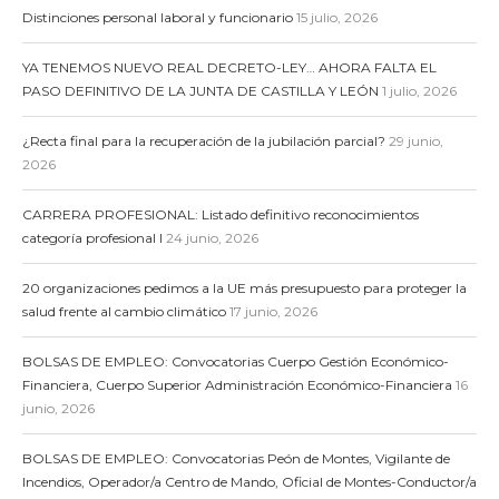
Distinciones personal laboral y funcionario
15 julio, 2026
YA TENEMOS NUEVO REAL DECRETO-LEY… AHORA FALTA EL
PASO DEFINITIVO DE LA JUNTA DE CASTILLA Y LEÓN
1 julio, 2026
¿Recta final para la recuperación de la jubilación parcial?
29 junio,
2026
CARRERA PROFESIONAL: Listado definitivo reconocimientos
categoría profesional I
24 junio, 2026
20 organizaciones pedimos a la UE más presupuesto para proteger la
salud frente al cambio climático
17 junio, 2026
BOLSAS DE EMPLEO: Convocatorias Cuerpo Gestión Económico-
Financiera, Cuerpo Superior Administración Económico-Financiera
16
junio, 2026
BOLSAS DE EMPLEO: Convocatorias Peón de Montes, Vigilante de
Incendios, Operador/a Centro de Mando, Oficial de Montes-Conductor/a