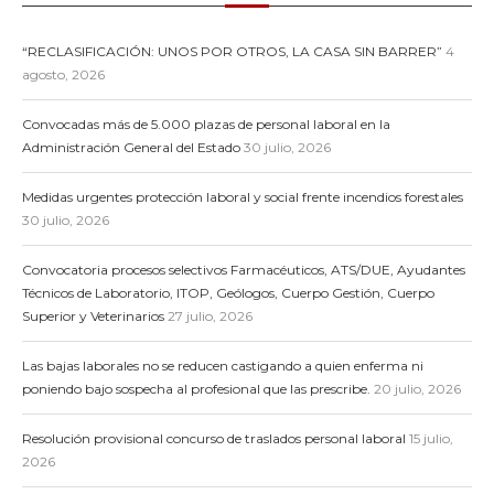
“RECLASIFICACIÓN: UNOS POR OTROS, LA CASA SIN BARRER”
4
agosto, 2026
Convocadas más de 5.000 plazas de personal laboral en la
Administración General del Estado
30 julio, 2026
Medidas urgentes protección laboral y social frente incendios forestales
30 julio, 2026
Convocatoria procesos selectivos Farmacéuticos, ATS/DUE, Ayudantes
Técnicos de Laboratorio, ITOP, Geólogos, Cuerpo Gestión, Cuerpo
Superior y Veterinarios
27 julio, 2026
Las bajas laborales no se reducen castigando a quien enferma ni
poniendo bajo sospecha al profesional que las prescribe.
20 julio, 2026
Resolución provisional concurso de traslados personal laboral
15 julio,
2026