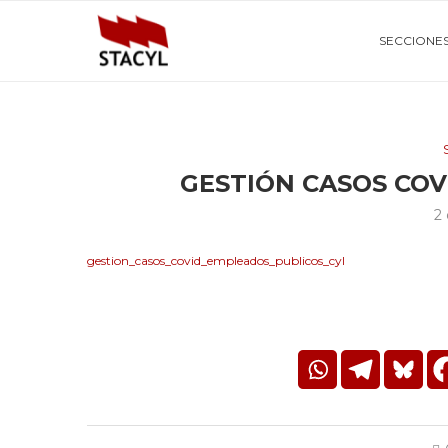
SECCIONE
GESTIÓN CASOS COV
2
gestion_casos_covid_empleados_publicos_cyl