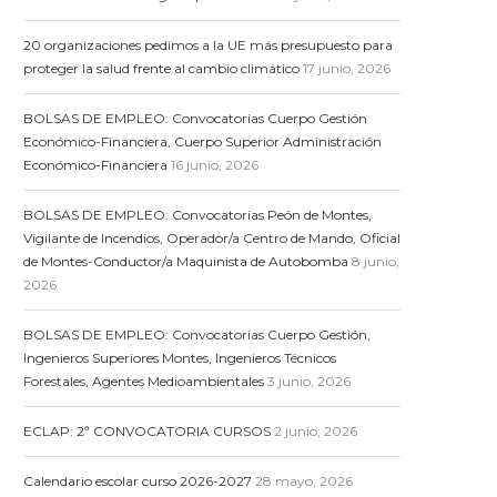
20 organizaciones pedimos a la UE más presupuesto para
proteger la salud frente al cambio climático
17 junio, 2026
BOLSAS DE EMPLEO: Convocatorias Cuerpo Gestión
Económico-Financiera, Cuerpo Superior Administración
Económico-Financiera
16 junio, 2026
BOLSAS DE EMPLEO: Convocatorias Peón de Montes,
Vigilante de Incendios, Operador/a Centro de Mando, Oficial
de Montes-Conductor/a Maquinista de Autobomba
8 junio,
2026
BOLSAS DE EMPLEO: Convocatorias Cuerpo Gestión,
Ingenieros Superiores Montes, Ingenieros Técnicos
Forestales, Agentes Medioambientales
3 junio, 2026
ECLAP: 2ª CONVOCATORIA CURSOS
2 junio, 2026
Calendario escolar curso 2026-2027
28 mayo, 2026