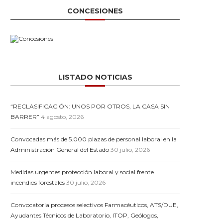
CONCESIONES
LISTADO NOTICIAS
“RECLASIFICACIÓN: UNOS POR OTROS, LA CASA SIN
BARRER”
4 agosto, 2026
Convocadas más de 5.000 plazas de personal laboral en la
Administración General del Estado
30 julio, 2026
Medidas urgentes protección laboral y social frente
incendios forestales
30 julio, 2026
Convocatoria procesos selectivos Farmacéuticos, ATS/DUE,
Ayudantes Técnicos de Laboratorio, ITOP, Geólogos,