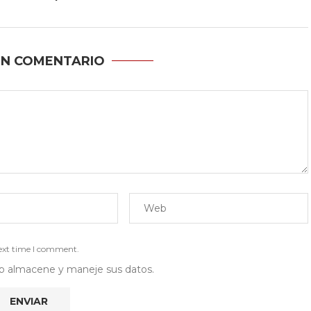
UN COMENTARIO
next time I comment.
 web almacene y maneje sus datos.