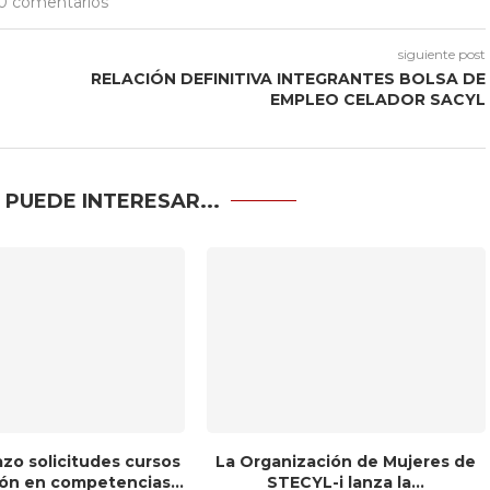
0 comentarios
siguiente post
RELACIÓN DEFINITIVA INTEGRANTES BOLSA DE
EMPLEO CELADOR SACYL
 PUEDE INTERESAR...
azo solicitudes cursos
La Organización de Mujeres de
ón en competencias...
STECYL-i lanza la...