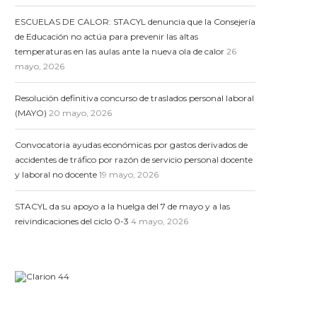
ESCUELAS DE CALOR: STACYL denuncia que la Consejería
de Educación no actúa para prevenir las altas
temperaturas en las aulas ante la nueva ola de calor
26
mayo, 2026
Resolución definitiva concurso de traslados personal laboral
(MAYO)
20 mayo, 2026
Convocatoria ayudas económicas por gastos derivados de
accidentes de tráfico por razón de servicio personal docente
y laboral no docente
19 mayo, 2026
STACYL da su apoyo a la huelga del 7 de mayo y a las
reivindicaciones del ciclo 0-3
4 mayo, 2026