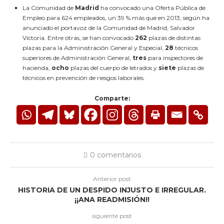
La Comunidad de
Madrid
ha convocado una Oferta Pública de
Empleo para 624 empleados, un 39 % más que en 2013, según ha
anunciado el portavoz de la Comunidad de Madrid, Salvador
Victoria. Entre otras, se han convocado
262
plazas de distintas
plazas para la Administración General y Especial,
28
técnicos
superiores de Administración General,
tres
para inspectores de
hacienda,
ocho
plazas del cuerpo de letrados y
siete
plazas de
técnicos en prevención de riesgos laborales.
Comparte:
0 comentarios
Anterior post
HISTORIA DE UN DESPIDO INJUSTO E IRREGULAR.
¡¡ANA READMISIÓN!!
siguiente post