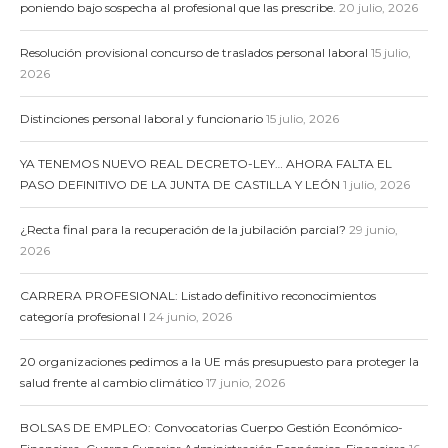
poniendo bajo sospecha al profesional que las prescribe.
20 julio, 2026
Resolución provisional concurso de traslados personal laboral
15 julio,
2026
Distinciones personal laboral y funcionario
15 julio, 2026
YA TENEMOS NUEVO REAL DECRETO-LEY… AHORA FALTA EL
PASO DEFINITIVO DE LA JUNTA DE CASTILLA Y LEÓN
1 julio, 2026
¿Recta final para la recuperación de la jubilación parcial?
29 junio,
2026
CARRERA PROFESIONAL: Listado definitivo reconocimientos
categoría profesional I
24 junio, 2026
20 organizaciones pedimos a la UE más presupuesto para proteger la
salud frente al cambio climático
17 junio, 2026
BOLSAS DE EMPLEO: Convocatorias Cuerpo Gestión Económico-