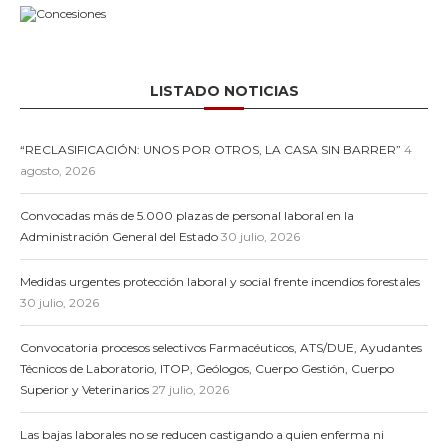
LISTADO NOTICIAS
“RECLASIFICACIÓN: UNOS POR OTROS, LA CASA SIN BARRER”
4
agosto, 2026
Convocadas más de 5.000 plazas de personal laboral en la
Administración General del Estado
30 julio, 2026
Medidas urgentes protección laboral y social frente incendios forestales
30 julio, 2026
Convocatoria procesos selectivos Farmacéuticos, ATS/DUE, Ayudantes
Técnicos de Laboratorio, ITOP, Geólogos, Cuerpo Gestión, Cuerpo
Superior y Veterinarios
27 julio, 2026
Las bajas laborales no se reducen castigando a quien enferma ni