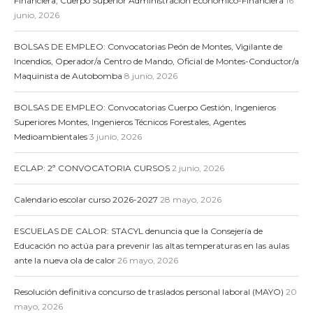
Financiera, Cuerpo Superior Administración Económico-Financiera
16
junio, 2026
BOLSAS DE EMPLEO: Convocatorias Peón de Montes, Vigilante de
Incendios, Operador/a Centro de Mando, Oficial de Montes-Conductor/a
Maquinista de Autobomba
8 junio, 2026
BOLSAS DE EMPLEO: Convocatorias Cuerpo Gestión, Ingenieros
Superiores Montes, Ingenieros Técnicos Forestales, Agentes
Medioambientales
3 junio, 2026
ECLAP: 2ª CONVOCATORIA CURSOS
2 junio, 2026
Calendario escolar curso 2026-2027
28 mayo, 2026
ESCUELAS DE CALOR: STACYL denuncia que la Consejería de
Educación no actúa para prevenir las altas temperaturas en las aulas
ante la nueva ola de calor
26 mayo, 2026
Resolución definitiva concurso de traslados personal laboral (MAYO)
20
mayo, 2026