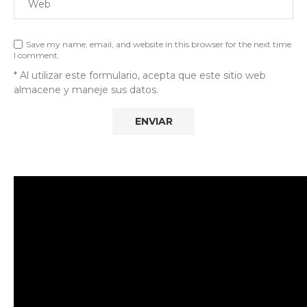
Save my name, email, and website in this browser for the next time
I comment.
* Al utilizar este formulario, acepta que este sitio web
almacene y maneje sus datos.