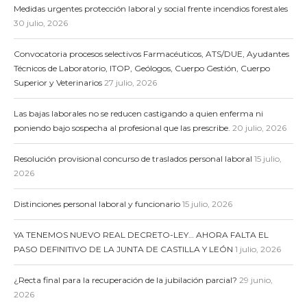
Medidas urgentes protección laboral y social frente incendios forestales
30 julio, 2026
Convocatoria procesos selectivos Farmacéuticos, ATS/DUE, Ayudantes
Técnicos de Laboratorio, ITOP, Geólogos, Cuerpo Gestión, Cuerpo
Superior y Veterinarios
27 julio, 2026
Las bajas laborales no se reducen castigando a quien enferma ni
poniendo bajo sospecha al profesional que las prescribe.
20 julio, 2026
Resolución provisional concurso de traslados personal laboral
15 julio,
2026
Distinciones personal laboral y funcionario
15 julio, 2026
YA TENEMOS NUEVO REAL DECRETO-LEY… AHORA FALTA EL
PASO DEFINITIVO DE LA JUNTA DE CASTILLA Y LEÓN
1 julio, 2026
¿Recta final para la recuperación de la jubilación parcial?
29 junio,
2026