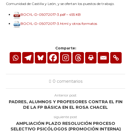
Comunidad de Castilla y León, y se ofertan los puestos de trabajo.
BOCYL-D-05072017-3.pdf – 455 KB
BOCYL-D-05072017-3.html y otros formatos
Comparte:
0 comentarios
Anterior post
PADRES, ALUMNOS Y PROFESORES CONTRA EL FIN
DE LA FP BÁSICA EN EL ROSA CHACEL
siguiente post
AMPLIACIÓN PLAZO RESOLUCIÓN PROCESO
SELECTIVO PSICÓLOGOS (PROMOCIÓN INTERNA)