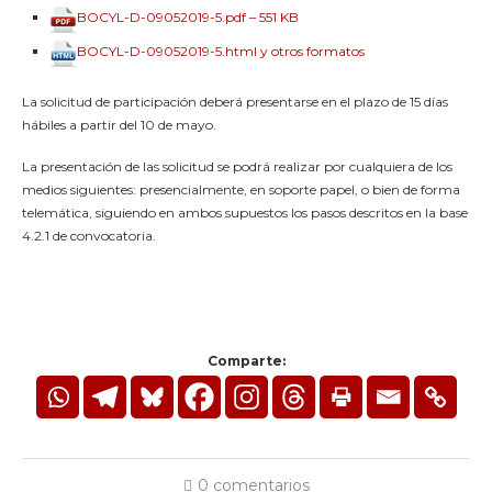
BOCYL-D-09052019-5.pdf – 551 KB
BOCYL-D-09052019-5.html y otros formatos
La solicitud de participación deberá presentarse en el plazo de 15 días
hábiles a partir del 10 de mayo.
La presentación de las solicitud se podrá realizar por cualquiera de los
medios siguientes: presencialmente, en soporte papel, o bien de forma
telemática, siguiendo en ambos supuestos los pasos descritos en la base
4.2.1 de convocatoria.
Comparte:
0 comentarios