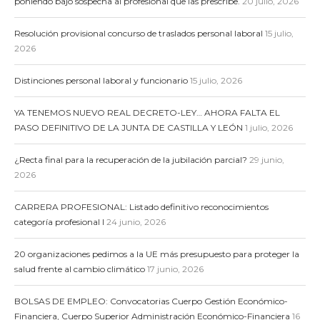
poniendo bajo sospecha al profesional que las prescribe.
20 julio, 2026
Resolución provisional concurso de traslados personal laboral
15 julio,
2026
Distinciones personal laboral y funcionario
15 julio, 2026
YA TENEMOS NUEVO REAL DECRETO-LEY… AHORA FALTA EL
PASO DEFINITIVO DE LA JUNTA DE CASTILLA Y LEÓN
1 julio, 2026
¿Recta final para la recuperación de la jubilación parcial?
29 junio,
2026
CARRERA PROFESIONAL: Listado definitivo reconocimientos
categoría profesional I
24 junio, 2026
20 organizaciones pedimos a la UE más presupuesto para proteger la
salud frente al cambio climático
17 junio, 2026
BOLSAS DE EMPLEO: Convocatorias Cuerpo Gestión Económico-
Financiera, Cuerpo Superior Administración Económico-Financiera
16