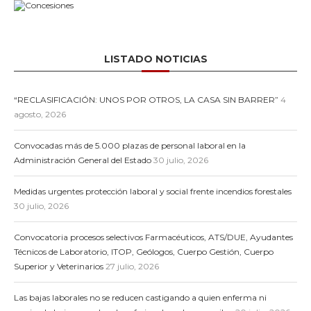
LISTADO NOTICIAS
“RECLASIFICACIÓN: UNOS POR OTROS, LA CASA SIN BARRER”
4
agosto, 2026
Convocadas más de 5.000 plazas de personal laboral en la
Administración General del Estado
30 julio, 2026
Medidas urgentes protección laboral y social frente incendios forestales
30 julio, 2026
Convocatoria procesos selectivos Farmacéuticos, ATS/DUE, Ayudantes
Técnicos de Laboratorio, ITOP, Geólogos, Cuerpo Gestión, Cuerpo
Superior y Veterinarios
27 julio, 2026
Las bajas laborales no se reducen castigando a quien enferma ni