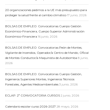
20 organizaciones pedimos a la UE más presupuesto para
proteger la salud frente al cambio climático
17 junio, 2026
BOLSAS DE EMPLEO: Convocatorias Cuerpo Gestión
Económico-Financiera, Cuerpo Superior Administración
Económico-Financiera
16 junio, 2026
BOLSAS DE EMPLEO: Convocatorias Peón de Montes,
Vigilante de Incendios, Operador/a Centro de Mando, Oficial
de Montes-Conductor/a Maquinista de Autobomba
8 junio,
2026
BOLSAS DE EMPLEO: Convocatorias Cuerpo Gestión,
Ingenieros Superiores Montes, Ingenieros Técnicos
Forestales, Agentes Medioambientales
3 junio, 2026
ECLAP: 2ª CONVOCATORIA CURSOS
2 junio, 2026
Calendario escolar curso 2026-2027
28 mayo, 2026