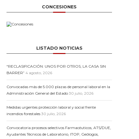
CONCESIONES
LISTADO NOTICIAS
“RECLASIFICACIÓN: UNOS POR OTROS, LA CASA SIN
BARRER”
4 agosto, 2026
Convocadas más de 5.000 plazas de personal laboral en la
Administración General del Estado
30 julio, 2026
Medidas urgentes protección laboral y social frente
incendios forestales
30 julio, 2026
Convocatoria procesos selectivos Farmacéuticos, ATS/DUE,
Ayudantes Técnicos de Laboratorio, ITOP, Geólogos,