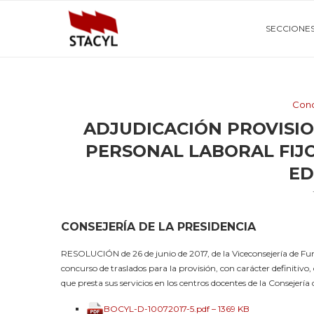
SECCIONE
Conc
ADJUDICACIÓN PROVISI
PERSONAL LABORAL FIJ
ED
CONSEJERÍA DE LA PRESIDENCIA
RESOLUCIÓN de 26 de junio de 2017, de la Viceconsejería de Fun
concurso de traslados para la provisión, con carácter definitivo,
que presta sus servicios en los centros docentes de la Consejería
BOCYL-D-10072017-5.pdf – 1369 KB