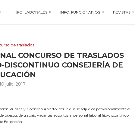
S
INFO. LABORALES
INFO. FUNCIONARIOS
REVISTAS
urso de traslados
ONAL CONCURSO DE TRASLADOS
O-DISCONTINUO CONSEJERÍA DE
UCACIÓN
10 julio, 2017
ción Pública y Gobierno Abierto, por la que se adjudica provisionalmente el
 de puestos de trabajo vacantes adscritos al personal laboral fijo-discontinuo
 de Educación.