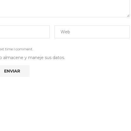
next time I comment.
 web almacene y maneje sus datos.