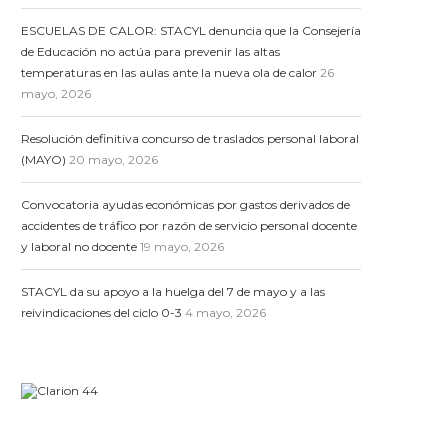
ESCUELAS DE CALOR: STACYL denuncia que la Consejería
de Educación no actúa para prevenir las altas
temperaturas en las aulas ante la nueva ola de calor
26
mayo, 2026
Resolución definitiva concurso de traslados personal laboral
(MAYO)
20 mayo, 2026
Convocatoria ayudas económicas por gastos derivados de
accidentes de tráfico por razón de servicio personal docente
y laboral no docente
19 mayo, 2026
STACYL da su apoyo a la huelga del 7 de mayo y a las
reivindicaciones del ciclo 0-3
4 mayo, 2026