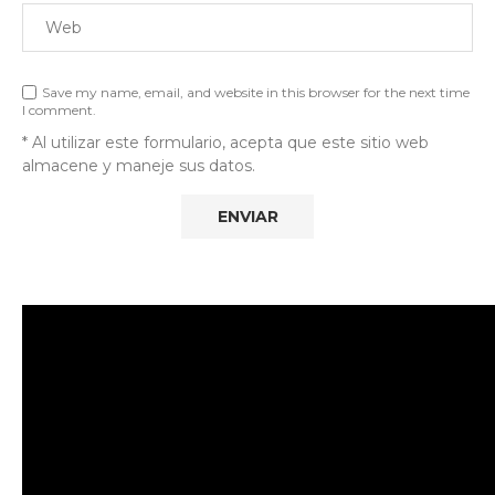
Save my name, email, and website in this browser for the next time
I comment.
* Al utilizar este formulario, acepta que este sitio web
almacene y maneje sus datos.