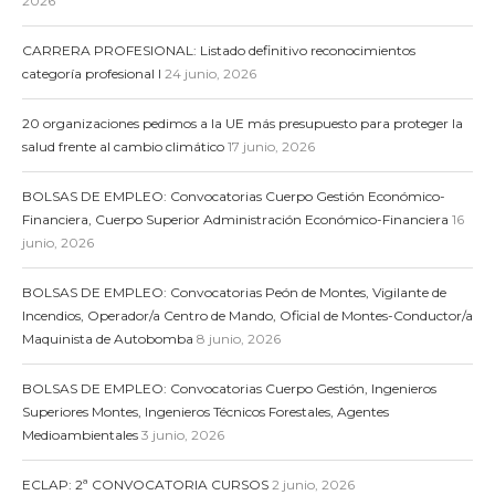
2026
CARRERA PROFESIONAL: Listado definitivo reconocimientos
categoría profesional I
24 junio, 2026
20 organizaciones pedimos a la UE más presupuesto para proteger la
salud frente al cambio climático
17 junio, 2026
BOLSAS DE EMPLEO: Convocatorias Cuerpo Gestión Económico-
Financiera, Cuerpo Superior Administración Económico-Financiera
16
junio, 2026
BOLSAS DE EMPLEO: Convocatorias Peón de Montes, Vigilante de
Incendios, Operador/a Centro de Mando, Oficial de Montes-Conductor/a
Maquinista de Autobomba
8 junio, 2026
BOLSAS DE EMPLEO: Convocatorias Cuerpo Gestión, Ingenieros
Superiores Montes, Ingenieros Técnicos Forestales, Agentes
Medioambientales
3 junio, 2026
ECLAP: 2ª CONVOCATORIA CURSOS
2 junio, 2026