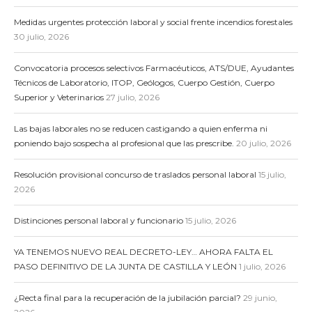
Medidas urgentes protección laboral y social frente incendios forestales
30 julio, 2026
Convocatoria procesos selectivos Farmacéuticos, ATS/DUE, Ayudantes
Técnicos de Laboratorio, ITOP, Geólogos, Cuerpo Gestión, Cuerpo
Superior y Veterinarios
27 julio, 2026
Las bajas laborales no se reducen castigando a quien enferma ni
poniendo bajo sospecha al profesional que las prescribe.
20 julio, 2026
Resolución provisional concurso de traslados personal laboral
15 julio,
2026
Distinciones personal laboral y funcionario
15 julio, 2026
YA TENEMOS NUEVO REAL DECRETO-LEY… AHORA FALTA EL
PASO DEFINITIVO DE LA JUNTA DE CASTILLA Y LEÓN
1 julio, 2026
¿Recta final para la recuperación de la jubilación parcial?
29 junio,