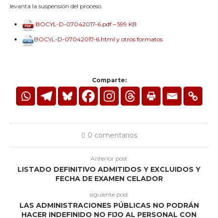
levanta la suspensión del proceso.
BOCYL-D-07042017-6.pdf – 599 KB
BOCYL-D-07042017-6.html y otros formatos
Comparte:
0 comentarios
Anterior post
LISTADO DEFINITIVO ADMITIDOS Y EXCLUIDOS Y
FECHA DE EXAMEN CELADOR
siguiente post
LAS ADMINISTRACIONES PÚBLICAS NO PODRÁN
HACER INDEFINIDO NO FIJO AL PERSONAL CON