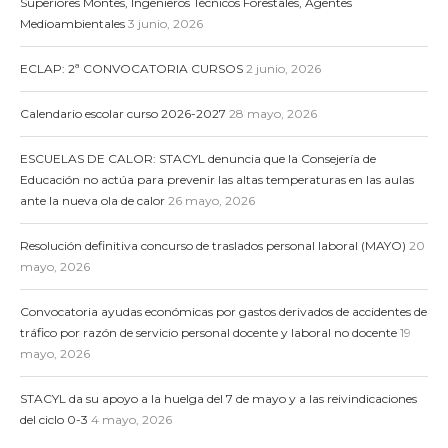
Superiores Montes, Ingenieros Técnicos Forestales, Agentes
Medioambientales
3 junio, 2026
ECLAP: 2ª CONVOCATORIA CURSOS
2 junio, 2026
Calendario escolar curso 2026-2027
28 mayo, 2026
ESCUELAS DE CALOR: STACYL denuncia que la Consejería de
Educación no actúa para prevenir las altas temperaturas en las aulas
ante la nueva ola de calor
26 mayo, 2026
Resolución definitiva concurso de traslados personal laboral (MAYO)
20
mayo, 2026
Convocatoria ayudas económicas por gastos derivados de accidentes de
tráfico por razón de servicio personal docente y laboral no docente
19
mayo, 2026
STACYL da su apoyo a la huelga del 7 de mayo y a las reivindicaciones
del ciclo 0-3
4 mayo, 2026