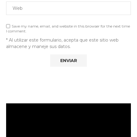
Save my name, email, and website in this browser for the next time
I comment.
* Al utilizar este formulario, acepta que este sitio web
almacene y maneje sus datos.