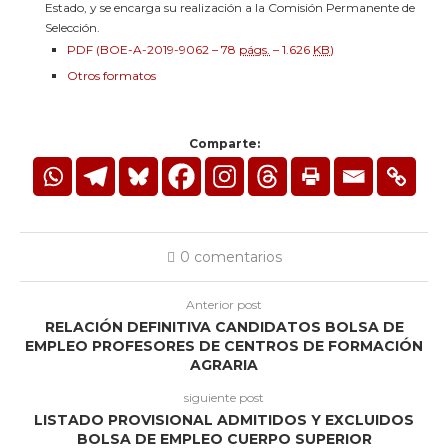
Estado, y se encarga su realización a la Comisión Permanente de
Selección.
PDF (BOE-A-2019-9062 – 78
págs.
– 1.626
KB
)
Otros formatos
Comparte:
0 comentarios
Anterior post
RELACIÓN DEFINITIVA CANDIDATOS BOLSA DE
EMPLEO PROFESORES DE CENTROS DE FORMACIÓN
AGRARIA
siguiente post
LISTADO PROVISIONAL ADMITIDOS Y EXCLUIDOS
BOLSA DE EMPLEO CUERPO SUPERIOR