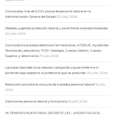
Convocadas más de 5.000 plazas de personal laboral en la
Administración General del Estado
30 julio, 2026
Medidas urgentes protección laboral y social frente incendios forestales
30 julio, 2026
Convocatoria procesos selectivos Farmacéuticos, ATS/DUE, Ayudantes
Técnicos de Laboratorio, ITOP, Geólogos, Cuerpo Gestión, Cuerpo
Superior y Veterinarios
27 julio, 2026
Las bajas laborales no se reducen castigando a quien enferma ni
poniendo bajo sospecha al profesional que las prescribe.
20 julio, 2026
Resolución provisional concurso de traslados personal laboral
15 julio,
2026
Distinciones personal laboral y funcionario
15 julio, 2026
YA TENEMOS NUEVO REAL DECRETO-LEY… AHORA FALTA EL