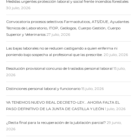
Medidas urgentes protección laboral y social frente incendios forestales
30 julio, 2026
Convocatoria procesos selectivos Farmacéuticos, ATS/DUE, Ayudantes
Técnicos de Laboratorio, ITOP, Geólogos, Cuerpo Gestión, Cuerpo
Superior y Veterinarios
27 julio, 2026
Las bajas laborales no se reducen castigando a quien enferma ni
poniendo bajo sospecha al profesional que las prescribe.
20 julio, 2026
Resolución provisional concurso de traslados personal laboral
15 julio,
2026
Distinciones personal laboral y funcionario
15 julio, 2026
YA TENEMOS NUEVO REAL DECRETO-LEY… AHORA FALTA EL
PASO DEFINITIVO DE LA JUNTA DE CASTILLA Y LEÓN
1 julio, 2026
¿Recta final para la recuperación de la jubilación parcial?
29 junio,
2026