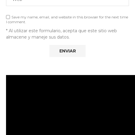
Save my name, email, and website in this browser for the next time
I comment.
* Al utilizar este formulario, acepta que este sitio web
almacene y maneje sus datos.