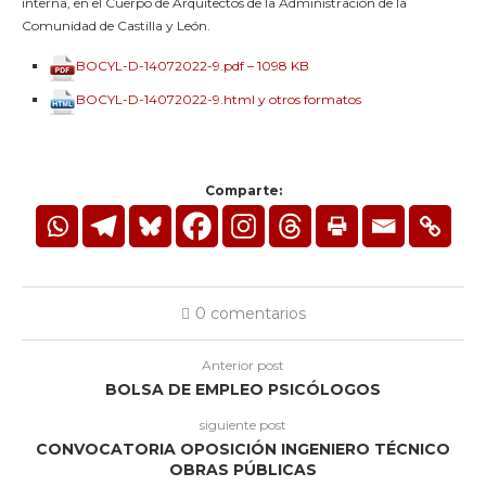
interna, en el Cuerpo de Arquitectos de la Administración de la
Comunidad de Castilla y León.
BOCYL-D-14072022-9.pdf – 1098 KB
BOCYL-D-14072022-9.html y otros formatos
Comparte:
0 comentarios
Anterior post
BOLSA DE EMPLEO PSICÓLOGOS
siguiente post
CONVOCATORIA OPOSICIÓN INGENIERO TÉCNICO
OBRAS PÚBLICAS