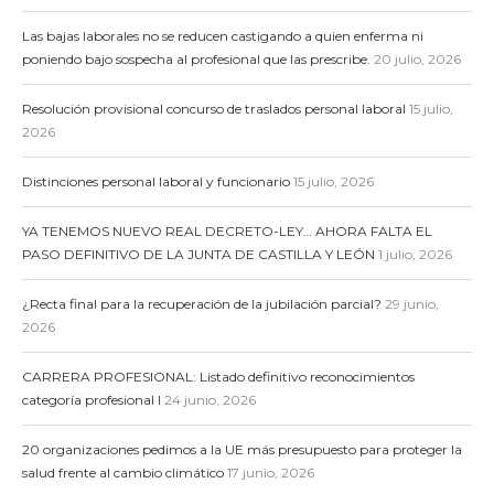
Las bajas laborales no se reducen castigando a quien enferma ni
poniendo bajo sospecha al profesional que las prescribe.
20 julio, 2026
Resolución provisional concurso de traslados personal laboral
15 julio,
2026
Distinciones personal laboral y funcionario
15 julio, 2026
YA TENEMOS NUEVO REAL DECRETO-LEY… AHORA FALTA EL
PASO DEFINITIVO DE LA JUNTA DE CASTILLA Y LEÓN
1 julio, 2026
¿Recta final para la recuperación de la jubilación parcial?
29 junio,
2026
CARRERA PROFESIONAL: Listado definitivo reconocimientos
categoría profesional I
24 junio, 2026
20 organizaciones pedimos a la UE más presupuesto para proteger la
salud frente al cambio climático
17 junio, 2026