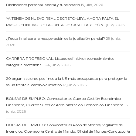
Distinciones personal laboral y funcionario
15 julio, 2026
YA TENEMOS NUEVO REAL DECRETO-LEY… AHORA FALTA EL
PASO DEFINITIVO DE LA JUNTA DE CASTILLA Y LEÓN
1 julio, 2026
¿Recta final para la recuperación de la jubilación parcial?
29 junio,
2026
CARRERA PROFESIONAL: Listado definitivo reconocimientos
categoría profesional I
24 junio, 2026
20 organizaciones pedimos a la UE más presupuesto para proteger la
salud frente al cambio climático
17 junio, 2026
BOLSAS DE EMPLEO: Convocatorias Cuerpo Gestión Económico-
Financiera, Cuerpo Superior Administración Económico-Financiera
16
junio, 2026
BOLSAS DE EMPLEO: Convocatorias Peón de Montes, Vigilante de
Incendios, Operador/a Centro de Mando, Oficial de Montes-Conductor/a