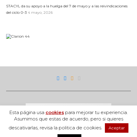
STACYL da su apoyo a la huelga del 7 de mayo y a las reivindicaciones
del ciclo 0-3
4 mayo, 2026
Esta página usa
cookies
para mejorar tu experiencia.
Asumimos que estas de acuerdo, pero si quieres
descativarlas, revisa la politica de cookies.
Aceptar
Acceso