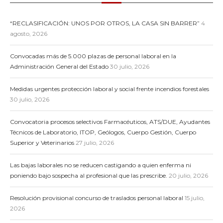
“RECLASIFICACIÓN: UNOS POR OTROS, LA CASA SIN BARRER”
4
agosto, 2026
Convocadas más de 5.000 plazas de personal laboral en la
Administración General del Estado
30 julio, 2026
Medidas urgentes protección laboral y social frente incendios forestales
30 julio, 2026
Convocatoria procesos selectivos Farmacéuticos, ATS/DUE, Ayudantes
Técnicos de Laboratorio, ITOP, Geólogos, Cuerpo Gestión, Cuerpo
Superior y Veterinarios
27 julio, 2026
Las bajas laborales no se reducen castigando a quien enferma ni
poniendo bajo sospecha al profesional que las prescribe.
20 julio, 2026
Resolución provisional concurso de traslados personal laboral
15 julio,
2026