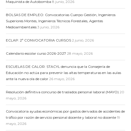
Maquinista de Autobomba
8 junio, 2026
BOLSAS DE EMPLEO: Convocatorias Cuerpo Gestión, Ingenieros
Superiores Montes, Ingenieros Técnicos Forestales, Agentes
Medioambientales
3 junio, 2026
ECLAP: 2ª CONVOCATORIA CURSOS
2 junio, 2026
Calendario escolar curso 2026-2027
28 mayo, 2026
ESCUELAS DE CALOR: STACYL denuncia que la Consejería de
Educación no actúa para prevenir las altas temperaturas en las aulas
ante la nueva ola de calor
26 mayo, 2026
Resolución definitiva concurso de traslados personal laboral (MAYO)
20
mayo, 2026
Convocatoria ayudas económicas por gastos derivados de accidentes de
tráfico por razón de servicio personal docente y laboral no docente
19
mayo, 2026